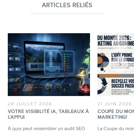
ARTICLES RELIÉS
28 JUILLET 2026
21 JUIN 2026
VOTRE VISIBILITÉ IA, TABLEAUX À
COUPE DU MO
L’APPUI
MARKETING!
À quoi peut ressembler un audit SEO
La Coupe du mond