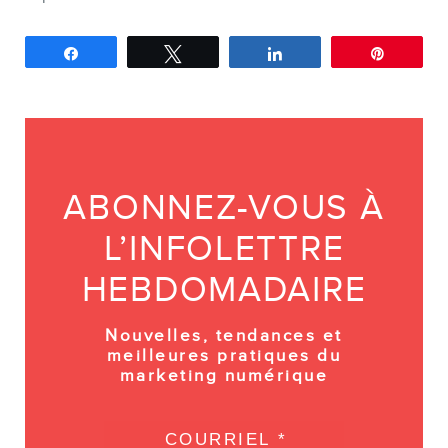
Partagez
Tweetez
Partagez
Épingle
ABONNEZ-VOUS À
L’INFOLETTRE
HEBDOMADAIRE
Nouvelles, tendances et
meilleures pratiques du
marketing numérique