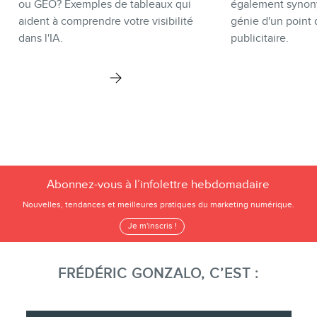
ou GEO? Exemples de tableaux qui
également synon
aident à comprendre votre visibilité
génie d'un point 
dans l'IA.
publicitaire.
Abonnez-vous à l’infolettre hebdomadaire
Nouvelles, tendances et meilleures pratiques du marketing numérique.
Je m'inscris !
FRÉDÉRIC GONZALO, C’EST :