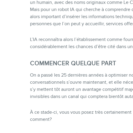
un humain, avec des noms originaux comme Le Ch
Mais pour un robot IA qui cherche à comprendre de
alors important d’insérer les informations techni
personnes que l’on peut y accueillir, services offer
L’IA reconnaîtra alors l’établissement comme fo
considérablement les chances d’être cité dans un
COMMENCER QUELQUE PART
On a passé les 25 dernières années à optimiser no
conversationnels s’ouvre maintenant, et elle néce
s’y mettent tôt auront un avantage compétitif maj
invisibles dans un canal qui comptera bientôt auta
À ce stade-ci, vous vous posez très certainement
comment?