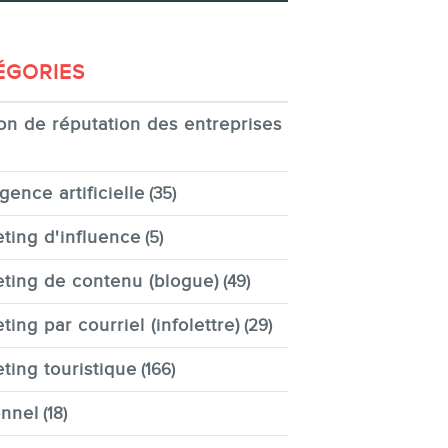
ÉGORIES
on de réputation des entreprises
igence artificielle
(35)
ting d'influence
(5)
ting de contenu (blogue)
(49)
ting par courriel (infolettre)
(29)
ting touristique
(166)
nnel
(18)