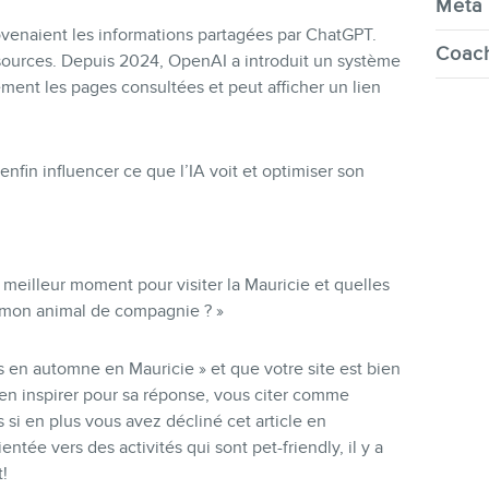
Meta 
venaient les informations partagées par ChatGPT.
Coach
s sources. Depuis 2024, OpenAI a introduit un système
cisément les pages consultées et peut afficher un lien
enfin influencer ce que l’IA voit et optimiser son
meilleur moment pour visiter la Mauricie et quelles
et mon animal de compagnie ? »
és en automne en Mauricie » et que votre site est bien
’en inspirer pour sa réponse, vous citer comme
 si en plus vous avez décliné cet article en
entée vers des activités qui sont pet-friendly, il y a
!