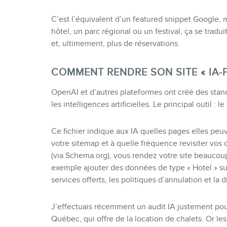
C’est l’équivalent d’un featured snippet Google, 
hôtel, un parc régional ou un festival, ça se tradu
et, ultimement, plus de réservations.
COMMENT RENDRE SON SITE « IA-F
OpenAI et d’autres plateformes ont créé des standa
les intelligences artificielles. Le principal outil : le
Ce fichier indique aux IA quelles pages elles peuv
votre sitemap et à quelle fréquence revisiter vo
(via Schema.org), vous rendez votre site beaucoup 
exemple ajouter des données de type « Hotel » sur 
services offerts, les politiques d’annulation et la d
J’effectuais récemment un audit IA justement pour
Québec, qui offre de la location de chalets. Or le