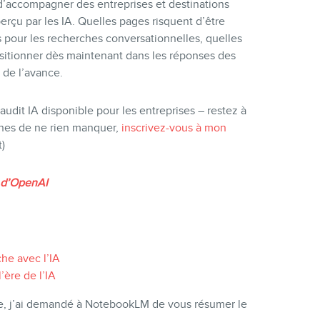
r d’accompagner des entreprises et destinations
erçu par les IA. Quelles pages risquent d’être
 pour les recherches conversationnelles, quelles
sitionner dès maintenant dans les réponses des
 de l’avance.
udit IA disponible pour les entreprises – restez à
aines de ne rien manquer,
inscrivez-vous à mon
)
e d’OpenAI
he avec l’IA
’ère de l’IA
icle, j’ai demandé à NotebookLM de vous résumer le