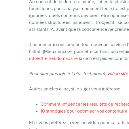
Au courant de la dernière année, j’ai eu le plaisi
touristiques pour analyser comment leur site est p
ignorées, quels contenus devraient être optimisés
données structurées manquent… L’objectif : se po
assistants IA, avant que la concurrence ne prenne
J’annoncerai sous peu un tout nouveau service d’a
l’affût! (Mieux encore, pour être certains ou cert
infolettre hebdomadaire
si ce n’est pas encore fait
Pour aller plus loin (et plus technique),
voir le sit
Autres articles à lire, si le sujet vous intéresse:
Comment influencer les résultats de recherc
10 stratégies pour optimiser vos contenus à l
Et si vous préférez la version vidéo pour cet art