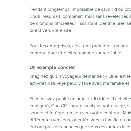
Pendant longtemps, impossible de savoir d’où pro
L’outil résumait, combinait, mais sans révéler se
de citations officielles : l’assistant identifie pré
direct vers votre site.
Pour les entreprises, c’est une première : on peut 
contenu pour être citée comme source fiable.
Un exemple concret
Imaginez qu’un voyageur demande : « Quel est le 
activités nature je peux y faire avec ma famille 
Si vous avez publié un article « 10 idées d’activit
configuré, ChatGPT pourra analyser votre page, s
source et intégrer un lien vers votre contenu. Mais
différentes versions, orientée vers la famille ou ori
encore plus de chances que vous ressortiez du lot