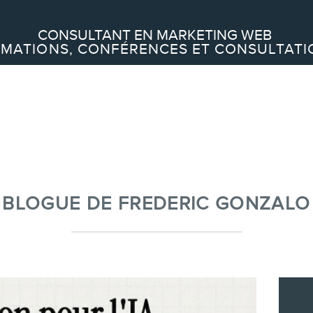
Recherche
CONSULTANT EN MARKETING WEB
MATIONS, CONFÉRENCES ET CONSULTATI
À PROPOS
À propos
Équipe
BLOGUE DE FREDERIC GONZALO
SERVICES
Conférences
Formations marketing en ligne