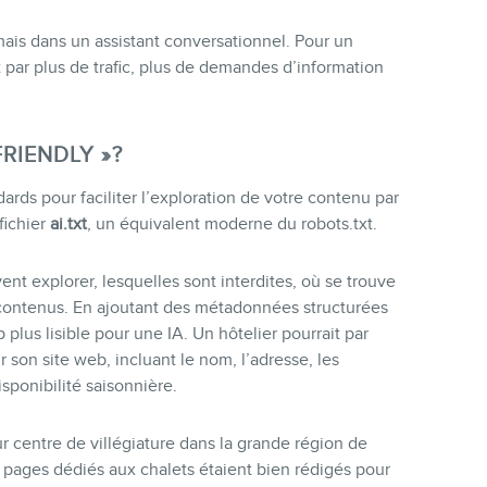
mais dans un assistant conversationnel. Pour un
it par plus de trafic, plus de demandes d’information
RIENDLY »?
rds pour faciliter l’exploration de votre contenu par
 fichier
ai.txt
, un équivalent moderne du robots.txt.
ent explorer, lesquelles sont interdites, où se trouve
s contenus. En ajoutant des métadonnées structurées
plus lisible pour une IA. Un hôtelier pourrait par
son site web, incluant le nom, l’adresse, les
isponibilité saisonnière.
 centre de villégiature dans la grande région de
s pages dédiés aux chalets étaient bien rédigés pour