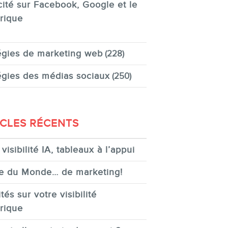
cité sur Facebook, Google et le
rique
égies de marketing web
(228)
égies des médias sociaux
(250)
ICLES RÉCENTS
visibilité IA, tableaux à l’appui
e du Monde… de marketing!
tés sur votre visibilité
rique