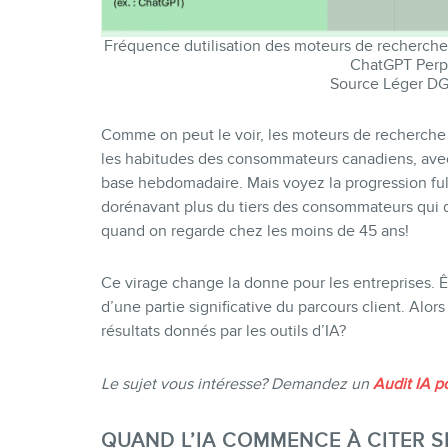
Fréquence dutilisation des moteurs de recherche
ChatGPT Perpl
Source Léger D
Comme on peut le voir, les moteurs de recherch
les habitudes des consommateurs canadiens, avec
base hebdomadaire. Mais voyez la progression fulgu
dorénavant plus du tiers des consommateurs qui di
quand on regarde chez les moins de 45 ans!
Ce virage change la donne pour les entreprises. Êt
d’une partie significative du parcours client. Alo
résultats donnés par les outils d’IA?
Le sujet vous intéresse? Demandez un
Audit IA p
QUAND L’IA COMMENCE À CITER 