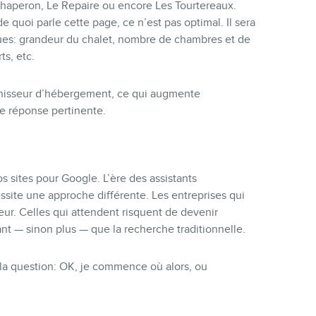
aperon, Le Repaire ou encore Les Tourtereaux.
 quoi parle cette page, ce n’est pas optimal. Il sera
ques: grandeur du chalet, nombre de chambres et de
ts, etc.
urnisseur d’hébergement, ce qui augmente
e réponse pertinente.
s sites pour Google. L’ère des assistants
ssite une approche différente. Les entreprises qui
eur. Celles qui attendent risquent de devenir
nt — sinon plus — que la recherche traditionnelle.
 la question: OK, je commence où alors, ou