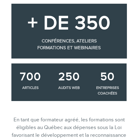
+ DE 350
CONFÉRENCES, ATELIERS
FORMATIONS ET WEBINAIRES
700
250
50
ARTICLES
AUDITS WEB
ENTREPRISES
COACHÉES
En tant que formateur agréé, les formations sont
éligibles au Québec aux dépenses sous la Loi
favorisant le développement et la reconnaissance