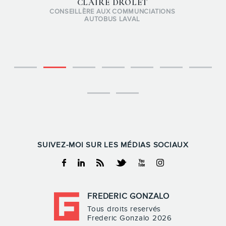
CLAIRE DROLET
CONSEILLÈRE AUX COMMUNCIATIONS
AUTOBUS LAVAL
SUIVEZ-MOI SUR LES MÉDIAS SOCIAUX
Facebook
Linkedin
RSS
Twitter
Youtube
Instagram
FREDERIC GONZALO
Tous droits reservés
Frederic Gonzalo 2026