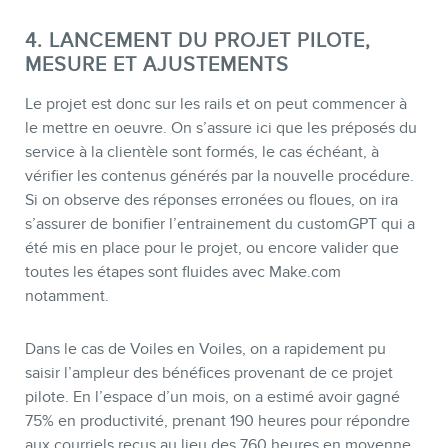
4. LANCEMENT DU PROJET PILOTE,
MESURE ET AJUSTEMENTS
Le projet est donc sur les rails et on peut commencer à
le mettre en oeuvre. On s’assure ici que les préposés du
service à la clientèle sont formés, le cas échéant, à
vérifier les contenus générés par la nouvelle procédure.
Si on observe des réponses erronées ou floues, on ira
s’assurer de bonifier l’entrainement du customGPT qui a
été mis en place pour le projet, ou encore valider que
toutes les étapes sont fluides avec Make.com
notamment.
Dans le cas de Voiles en Voiles, on a rapidement pu
saisir l’ampleur des bénéfices provenant de ce projet
pilote. En l’espace d’un mois, on a estimé avoir gagné
75% en productivité, prenant 190 heures pour répondre
aux courriels reçus au lieu des 760 heures en moyenne.