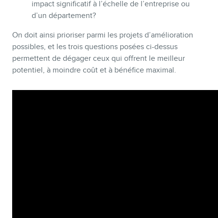
impact significatif à l’échelle de l’entreprise ou
d’un département?
On doit ainsi prioriser parmi les projets d’amélioration
possibles, et les trois questions posées ci-dessus
permettent de dégager ceux qui offrent le meilleur
potentiel, à moindre coût et à bénéfice maximal.