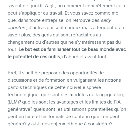
savent de quoi il s’agit, ou comment concrètement cela
peut s’appliquer au travail. Et vous savez comme moi
CONTACT
que, dans toute entreprise, on retrouve des
early
adopters
, d’autres qui sont curieux mais attendent d’en
savoir plus, des gens qui sont réfractaires au
changement ou d’autres qui ne s’y intéressent pas du
tout.
Le but est de familiariser tout ce beau monde avec
le potentiel de ces outils
, d’abord et avant tout.
Bref, il s’agit de proposer des opportunités de
discussions et de formation en vulgarisant les notions
parfois techniques de cette nouvelle sphère
technologique: que sont des modèles de langage élargi
(LLM)? quelles sont les avantages et les limites de l’IA
générative? quels sont les utilisations potentielles qu’on
peut en faire et les formats de contenu que l’on peut
générer? y a-t-il des enjeux éthique à considérer?
MEMBRES