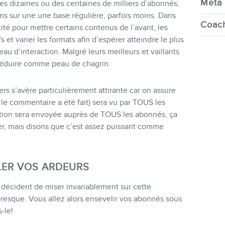
Meta 
s dizaines ou des centaines de milliers d’abonnés,
ns sur une une base régulière, parfois moins. Dans
Coach
ité pour mettre certains contenus de l’avant, les
et varier les formats afin d’espérer atteindre le plus
au d’interaction. Malgré leurs meilleurs et vaillants
 réduire comme peau de chagrin.
rs s’avère particulièrement attirante car on assure
 le commentaire a été fait) sera vu par TOUS les
cation sera envoyée auprès de TOUS les abonnés, ça
sser, mais disons que c’est assez puissant comme
ER VOS ARDEURS
s décident de miser invariablement sur cette
resque. Vous allez alors ensevelir vos abonnés sous
-le!