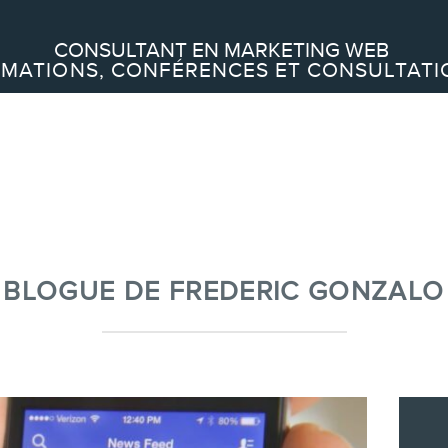
Recherche
CONSULTANT EN MARKETING WEB
MATIONS, CONFÉRENCES ET CONSULTATI
À PROPOS
À propos
Équipe
BLOGUE DE FREDERIC GONZALO
SERVICES
Conférences
Formations marketing en ligne