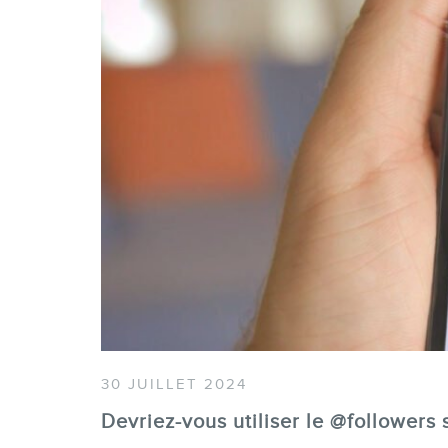
30 JUILLET 2024
Devriez-vous utiliser le @followers