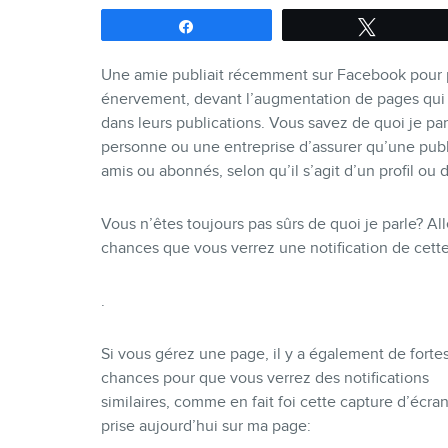
Partagez
Tweetez
Une amie publiait récemment sur Facebook pour pa
énervement, devant l’augmentation de pages qui ut
dans leurs publications. Vous savez de quoi je parl
personne ou une entreprise d’assurer qu’une pub
amis ou abonnés, selon qu’il s’agit d’un profil ou 
Vous n’êtes toujours pas sûrs de quoi je parle? Alle
chances que vous verrez une notification de cette
.
Si vous gérez une page, il y a également de forte
chances pour que vous verrez des notifications
similaires, comme en fait foi cette capture d’écra
prise aujourd’hui sur ma page: