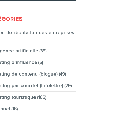
ÉGORIES
on de réputation des entreprises
igence artificielle
(35)
ting d'influence
(5)
ting de contenu (blogue)
(49)
ting par courriel (infolettre)
(29)
ting touristique
(166)
nnel
(18)