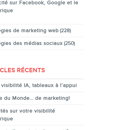
cité sur Facebook, Google et le
rique
égies de marketing web
(228)
égies des médias sociaux
(250)
ICLES RÉCENTS
visibilité IA, tableaux à l’appui
e du Monde… de marketing!
tés sur votre visibilité
rique