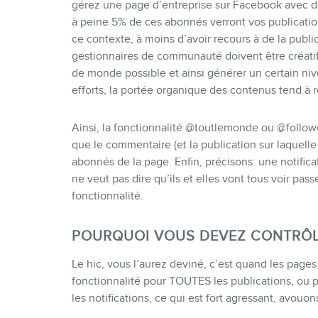
gérez une page d’entreprise sur Facebook avec de
à peine 5% de ces abonnés verront vos publicatio
ce contexte, à moins d’avoir recours à de la public
gestionnaires de communauté doivent être créatifs 
de monde possible et ainsi générer un certain nive
efforts, la portée organique des contenus tend à
Ainsi, la fonctionnalité @toutlemonde ou @followe
que le commentaire (et la publication sur laquelle
abonnés de la page. Enfin, précisons: une notifi
ne veut pas dire qu’ils et elles vont tous voir pa
fonctionnalité.
POURQUOI VOUS DEVEZ CONTRÔL
Le hic, vous l’aurez deviné, c’est quand les page
fonctionnalité pour TOUTES les publications, ou p
les notifications, ce qui est fort agressant, avouons