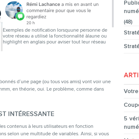
Publi
numé
(48)
Exemples de notification lorsquune personne de
Strat
votre réseau a utilisé la fonctionnalité àlaune ou
highlight en anglais pour aviser tout leur réseau
Strat
ART
 abonnés d’une page (ou tous vos amis) vont voir une
Hmmm, en théorie, oui. Le problème, comme dans
Votre 
Coup
ST INTÉRESSANTE
5 véri
s contenus à leurs utilisateurs en fonction
numé
ions selon une multitude de variables. Ainsi, si vous