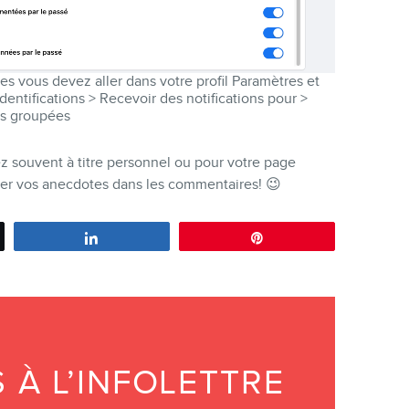
es vous devez aller dans votre profil Paramètres et
Identifications > Recevoir des notifications pour >
s groupées
ez souvent à titre personnel ou pour votre page
ger vos anecdotes dans les commentaires! 😉
Partagez
Épingle
À L’INFOLETTRE