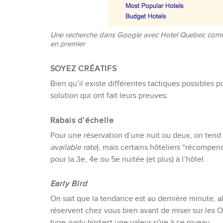
Une recherche dans Google avec Hotel Quebec comm
en premier
SOYEZ CRÉATIFS
Bien qu’il existe différentes tactiques possibles p
solution qui ont fait leurs preuves:
Rabais d’échelle
Pour une réservation d’une nuit ou deux, on tend 
available rate
), mais certains hôteliers “récompen
pour la 3e, 4e ou 5e nuitée (et plus) à l’hôtel.
Early Bird
On sait que la tendance est au dernière minute, a
réservent chez vous bien avant de miser sur les O
type
early bird
est une valeur sûre à ce niveau.