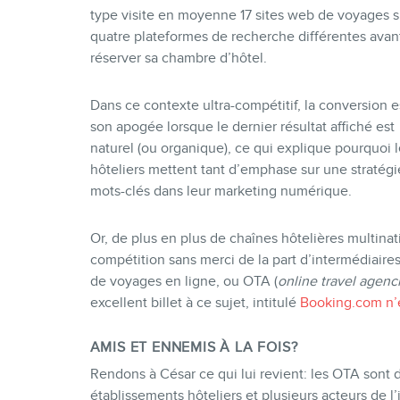
type visite en moyenne 17 sites web de voyages s
quatre plateformes de recherche différentes avan
réserver sa chambre d’hôtel.
Dans ce contexte ultra-compétitif, la conversion e
son apogée lorsque le dernier résultat affiché est
naturel (ou organique), ce qui explique pourquoi l
hôteliers mettent tant d’emphase sur une stratégi
mots-clés dans leur marketing numérique.
Or, de plus en plus de chaînes hôtelières multina
compétition sans merci de la part d’intermédiaire
de voyages en ligne, ou OTA (
online travel agenc
excellent billet à ce sujet, intitulé
Booking.com n’e
AMIS ET ENNEMIS À LA FOIS?
Rendons à César ce qui lui revient: les OTA sont 
établissements hôteliers et plusieurs acteurs de l’i