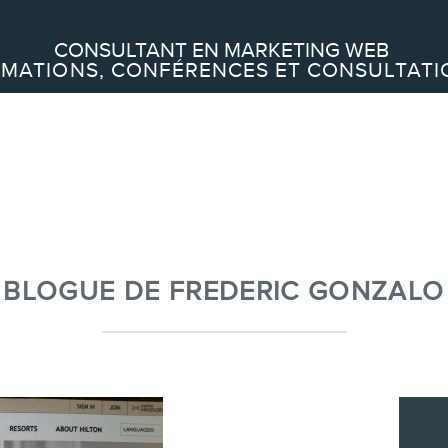
Recherche
CONSULTANT EN MARKETING WEB
MATIONS, CONFÉRENCES ET CONSULTATI
À PROPOS
À propos
Équipe
BLOGUE DE FREDERIC GONZALO
SERVICES
Conférences
Formations marketing en ligne