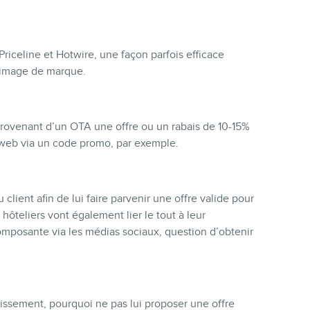
iceline et Hotwire, une façon parfois efficace
 l’image de marque.
provenant d’un OTA une offre ou un rabais de 10-15%
e web via un code promo, par exemple.
lient afin de lui faire parvenir une offre valide pour
 hôteliers vont également lier le tout à leur
posante via les médias sociaux, question d’obtenir
blissement, pourquoi ne pas lui proposer une offre