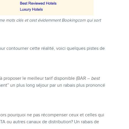
e mots clés et cest évidemment Bookingcom qui sort
our contourner cette réalité, voici quelques pistes de
à proposer le meilleur tarif disponible (BAR –
best
sent” un plus long séjour par un rabais plus prononcé
lors pourquoi ne pas récompenser ceux et celles qui
TA ou autres canaux de distribution? Un rabais de