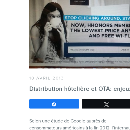
18 AVRIL 2013
Distribution hôtelière et OTA: enjeu
Partagez
Tweetez
Selon une étude de Google auprès de
consommateurs américains à la fin 2012, l’interna