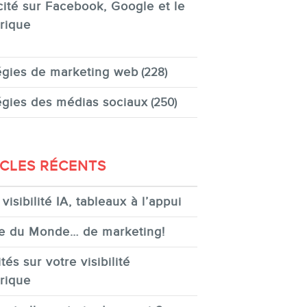
cité sur Facebook, Google et le
rique
égies de marketing web
(228)
égies des médias sociaux
(250)
ICLES RÉCENTS
visibilité IA, tableaux à l’appui
e du Monde… de marketing!
tés sur votre visibilité
rique