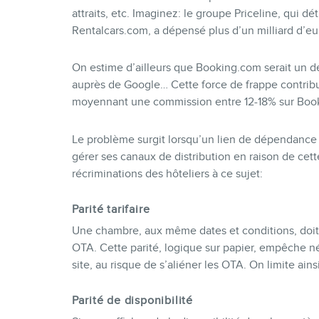
attraits, etc. Imaginez: le groupe Priceline, qui d
Rentalcars.com, a dépensé plus d’un milliard d’eu
On estime d’ailleurs que Booking.com serait un d
auprès de Google… Cette force de frappe contribu
moyennant une commission entre 12-18% sur Booki
Le problème surgit lorsqu’un lien de dépendance s
gérer ses canaux de distribution en raison de cett
récriminations des hôteliers à ce sujet:
Parité tarifaire
Une chambre, aux même dates et conditions, doit ê
OTA. Cette parité, logique sur papier, empêche n
site, au risque de s’aliéner les OTA. On limite ains
Parité de disponibilité