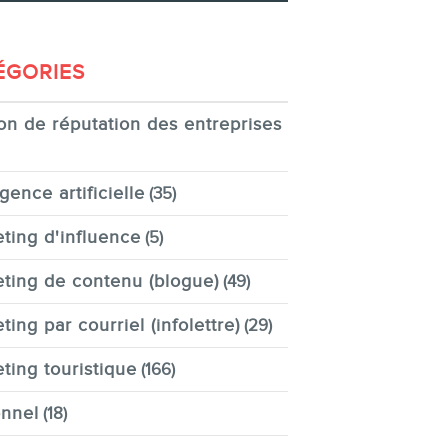
ÉGORIES
on de réputation des entreprises
igence artificielle
(35)
ting d'influence
(5)
ting de contenu (blogue)
(49)
ting par courriel (infolettre)
(29)
ting touristique
(166)
nnel
(18)