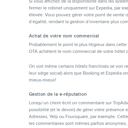
Si vous affichez de la disponibilité dans les systè
fermer le robinet uniquement sur Expedia, par ex
élevée. Vous pouvez gérer votre point de vente is
d’égalité, rendant la gestion d’inventaire plus co
Achat de votre nom commercial
Probablement le point le plus litigieux dans cette
OTA achètent le nom commercial de votre hôtel 
On voit même certains hôtels franchisés se voir ref
leur siège social) alors que Booking et Expedia on
mieux-mieux!
Gestion de la e-réputation
Lorsqu’un client écrit un commentaire sur TripAdvis
possibilité (et le devoir) de gérer votre présenc
Adresses, Yelp ou Foursquare, par exemple. Cette 
les commentaires sont mêmes parfois anonymes, ce 