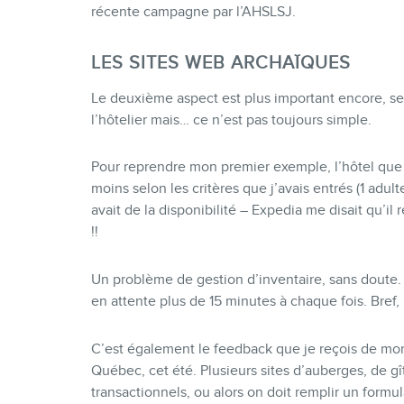
récente campagne par l’AHSLSJ.
LES SITES WEB ARCHAÏQUES
Le deuxième aspect est plus important encore, se
l’hôtelier mais… ce n’est pas toujours simple.
Pour reprendre mon premier exemple, l’hôtel que j
moins selon les critères que j’avais entrés (1 adulte,
avait de la disponibilité – Expedia me disait qu’i
!!
Un problème de gestion d’inventaire, sans doute. J
en attente plus de 15 minutes à chaque fois. Bref
C’est également le feedback que je reçois de mon
Québec, cet été. Plusieurs sites d’auberges, de gî
transactionnels, ou alors on doit remplir un formu