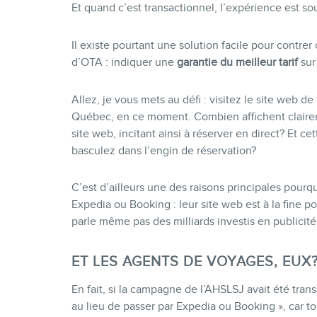
Et quand c’est transactionnel, l’expérience est sou
Il existe pourtant une solution facile pour contrer 
d’OTA : indiquer une
garantie du meilleur tarif
sur
Allez, je vous mets au défi : visitez le site web d
Québec, en ce moment. Combien affichent claireme
site web, incitant ainsi à réserver en direct? Et ce
basculez dans l’engin de réservation?
C’est d’ailleurs une des raisons principales pour
Expedia ou Booking : leur site web est à la fine p
parle même pas des milliards investis en publicité 
ET LES AGENTS DE VOYAGES, EUX
En fait, si la campagne de l’AHSLSJ avait été trans
au lieu de passer par Expedia ou Booking », car 