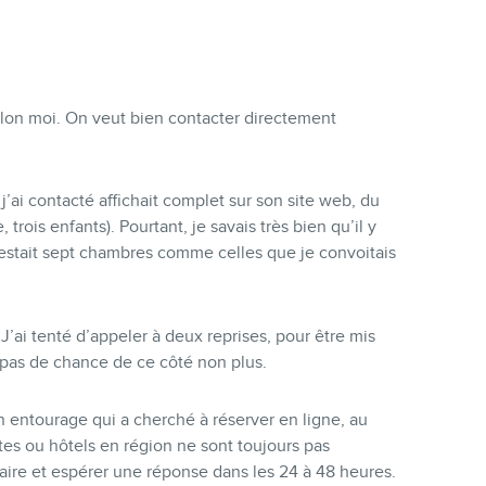
lon moi. On veut bien contacter directement
’ai contacté affichait complet sur son site web, du
 trois enfants). Pourtant, je savais très bien qu’il y
l restait sept chambres comme celles que je convoitais
’ai tenté d’appeler à deux reprises, pour être mis
, pas de chance de ce côté non plus.
 entourage qui a cherché à réserver en ligne, au
tes ou hôtels en région ne sont toujours pas
laire et espérer une réponse dans les 24 à 48 heures.