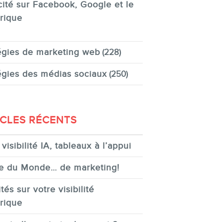
cité sur Facebook, Google et le
rique
égies de marketing web
(228)
égies des médias sociaux
(250)
ICLES RÉCENTS
visibilité IA, tableaux à l’appui
e du Monde… de marketing!
tés sur votre visibilité
rique