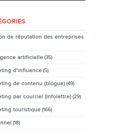
ÉGORIES
on de réputation des entreprises
igence artificielle
(35)
ting d'influence
(5)
ting de contenu (blogue)
(49)
ting par courriel (infolettre)
(29)
ting touristique
(166)
nnel
(18)