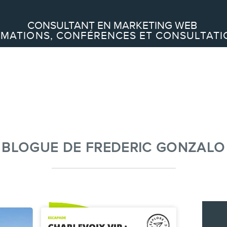
Recherche
CONSULTANT EN MARKETING WEB
MATIONS, CONFÉRENCES ET CONSULTATI
À PROPOS
À propos
Équipe
BLOGUE DE FREDERIC GONZALO
SERVICES
Conférences
Formations marketing en ligne