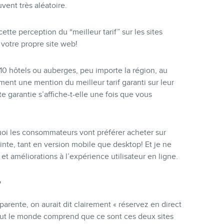
vent très aléatoire.
cette perception du “meilleur tarif” sur les sites
 votre propre site web!
e 10 hôtels ou auberges, peu importe la région, au
nt une mention du meilleur tarif garanti sur leur
tte garantie s’affiche-t-elle une fois que vous
quoi les consommateurs vont préférer acheter sur
ointe, tant en version mobile que desktop! Et je ne
et améliorations à l’expérience utilisateur en ligne.
?
parente, on aurait dit clairement « réservez en direct
tout le monde comprend que ce sont ces deux sites