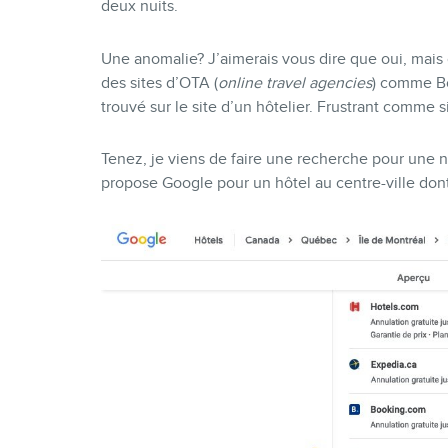
deux nuits.
Une anomalie? J’aimerais vous dire que oui, mais ce
des sites d’OTA (
online travel agencies
) comme Bo
trouvé sur le site d’un hôtelier. Frustrant comme si
Tenez, je viens de faire une recherche pour une n
propose Google pour un hôtel au centre-ville dont 