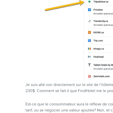
Je suis allé voir directement sur le site de l’hôte
230$. Comment se fait-il que FindHotel me le pro
Est-ce que le consommateur aura le réflexe de cont
tarif, ou se négocier une valeur ajoutée? Non, et c