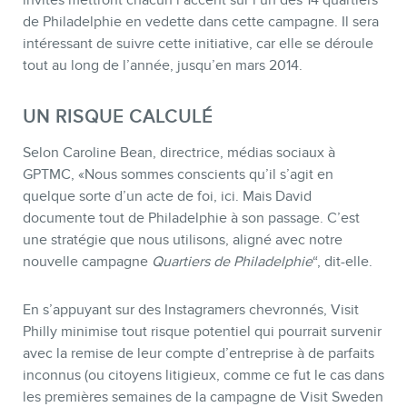
invités mettront chacun l’accent sur l’un des 14 quartiers
de Philadelphie en vedette dans cette campagne. Il sera
intéressant de suivre cette initiative, car elle se déroule
tout au long de l’année, jusqu’en mars 2014.
UN RISQUE CALCULÉ
Selon Caroline Bean, directrice, médias sociaux à
GPTMC, «Nous sommes conscients qu’il s’agit en
quelque sorte d’un acte de foi, ici. Mais David
documente tout de Philadelphie à son passage. C’est
une stratégie que nous utilisons, aligné avec notre
nouvelle campagne
Quartiers de Philadelphie
“, dit-elle.
En s’appuyant sur des Instagramers chevronnés, Visit
Philly minimise tout risque potentiel qui pourrait survenir
avec la remise de leur compte d’entreprise à de parfaits
inconnus (ou citoyens litigieux, comme ce fut le cas dans
les premières semaines de la campagne de Visit Sweden