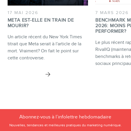
17 MAI 2026
7 MARS 2026
META EST-ELLE EN TRAIN DE
BENCHMARK M
MOURIR?
2026: MOINS P
PERFORMER?
Un article récent du New York Times
Le plus récent rap
titrait que Meta serait à l'article de la
RivalIQ (mainten
mort. Vraiment? On fait le point sur
benchmarks à ret
cette controverse.
sociaux principau
Abonnez-vous à l’infolettre hebdomadaire
Nouvelles, tendances et meilleures pratiques du marketing numérique.