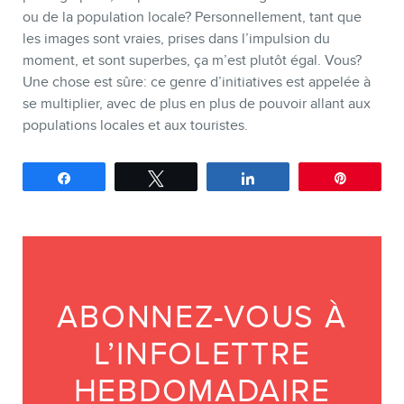
ou de la population locale? Personnellement, tant que
les images sont vraies, prises dans l’impulsion du
moment, et sont superbes, ça m’est plutôt égal. Vous?
Une chose est sûre: ce genre d’initiatives est appelée à
se multiplier, avec de plus en plus de pouvoir allant aux
populations locales et aux touristes.
Partagez
Tweetez
Partagez
Épingle
ABONNEZ-VOUS À
L’INFOLETTRE
HEBDOMADAIRE