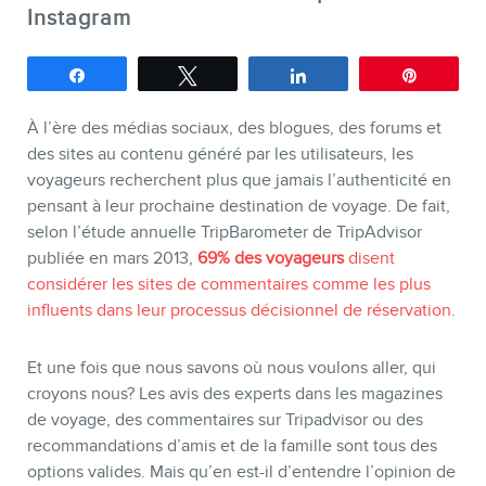
Instagram
Partagez
Tweetez
Partagez
Épingle
À l’ère des médias sociaux, des blogues, des forums et
BOUTIQUE
des sites au contenu généré par les utilisateurs, les
voyageurs recherchent plus que jamais l’authenticité en
pensant à leur prochaine destination de voyage. De fait,
selon l’étude annuelle TripBarometer de TripAdvisor
publiée en mars 2013,
69% des voyageurs
disent
considérer les sites de commentaires comme les plus
influents dans leur processus décisionnel de réservation
.
Et une fois que nous savons où nous voulons aller, qui
croyons nous? Les avis des experts dans les magazines
de voyage, des commentaires sur Tripadvisor ou des
recommandations d’amis et de la famille sont tous des
BLOGUE
options valides. Mais qu’en est-il d’entendre l’opinion de