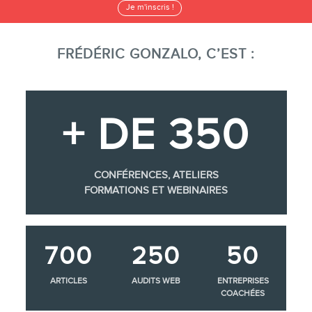
Je m'inscris !
FRÉDÉRIC GONZALO, C’EST :
+ DE 350
CONFÉRENCES, ATELIERS
FORMATIONS ET WEBINAIRES
700
250
50
ARTICLES
AUDITS WEB
ENTREPRISES
COACHÉES