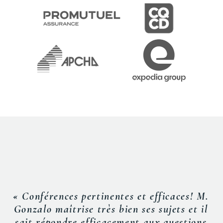
« Conférences pertinentes et efficaces! M.
Gonzalo maîtrise très bien ses sujets et il
sait répondre efficacement aux questions