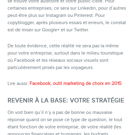
se trouve votre auditoire et votre public-cible. Pour
certaines entreprises, ce sera sur Linkedin, pour d’autres
peut-être plus sur Instagram ou Pinterest. Pour
copyblogger, après plusieurs essais et erreurs, le constat
est de miser sur Google+ et sur Twitter.
De toute évidence, cette réalité ne sera pas la même
pour votre entreprise, surtout dans le milieu touristique
où Facebook et les réseaux sociaux visuels sont
partculièrement prisés par les voyageurs.
Lire aussi:
Facebook, outil marketing de choix en 2015
REVENIR À LA BASE: VOTRE STRATÉGIE
On voit bien qu’il n’y a pas de bonne ou mauvaise
réponse quand on se pose ce type de question, le tout
étant fonction de votre entreprise, de votre réalité (les
ressources financières et humaines, les budgets