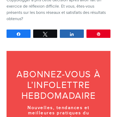
exercice de réflexion difficile. Et vous, êtes-vous
présents sur les bons réseaux et satisfaits des résultats
obtenus?
Partagez
Tweetez
Partagez
Épingle
ABONNEZ-VOUS À
L’INFOLETTRE
HEBDOMADAIRE
Nouvelles, tendances et
meilleures pratiques du