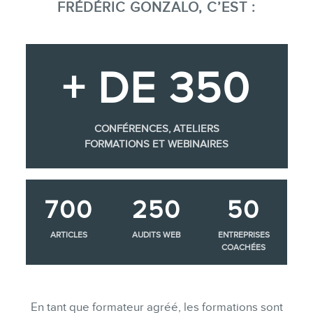
FRÉDÉRIC GONZALO, C’EST :
+ DE 350
CONFÉRENCES, ATELIERS
FORMATIONS ET WEBINAIRES
700
250
50
ARTICLES
AUDITS WEB
ENTREPRISES
COACHÉES
En tant que formateur agréé, les formations sont