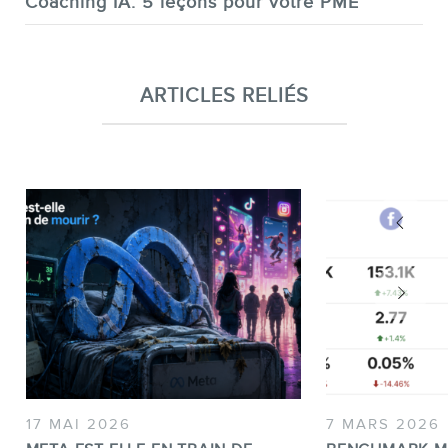
Coaching IA: 5 leçons pour votre PME
ARTICLES RELIÉS
17 MAI 2026
7 MARS 2026