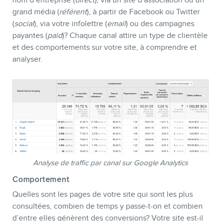
nom d’entreprise (
direct
), via un site d’association ou un
grand média (
référent
), à partir de Facebook ou Twitter
(
social
), via votre infolettre (
email
) ou des campagnes
payantes (
paid
)? Chaque canal attire un type de clientèle
et des comportements sur votre site, à comprendre et
analyser.
Analyse de traffic par canal sur Google Analytics
Comportement
Quelles sont les pages de votre site qui sont les plus
consultées, combien de temps y passe-t-on et combien
d’entre elles génèrent des conversions? Votre site est-il