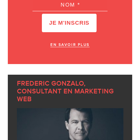
EN SAVOIR PLUS
FREDERIC GONZALO,
CONSULTANT EN MARKETING
WEB