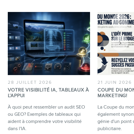
28 JUILLET 2026
21 JUIN 2026
VOTRE VISIBILITÉ IA, TABLEAUX À
COUPE DU MO
L’APPUI
MARKETING!
À quoi peut ressembler un audit SEO
La Coupe du mond
ou GEO? Exemples de tableaux qui
également synon
aident à comprendre votre visibilité
génie d'un point 
dans l'IA.
publicitaire.