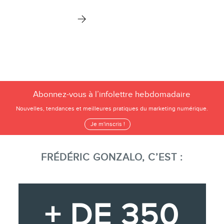
Abonnez-vous à l’infolettre hebdomadaire
Nouvelles, tendances et meilleures pratiques du marketing numérique.
Je m'inscris !
FRÉDÉRIC GONZALO, C’EST :
+ DE 350