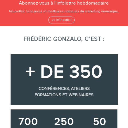
Abonnez-vous à l’infolettre hebdomadaire
Nouvelles, tendances et meilleures pratiques du marketing numérique.
Je m'inscris !
FRÉDÉRIC GONZALO, C’EST :
+ DE 350
CONFÉRENCES, ATELIERS
FORMATIONS ET WEBINAIRES
700
250
50