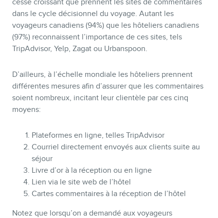
cesse croissant que prennent les sites de commentaires
dans le cycle décisionnel du voyage. Autant les
BLOGUE
voyageurs canadiens (94%) que les hôteliers canadiens
(97%) reconnaissent l’importance de ces sites, tels
TripAdvisor, Yelp, Zagat ou Urbanspoon.
D’ailleurs, à l’échelle mondiale les hôteliers prennent
différentes mesures afin d’assurer que les commentaires
soient nombreux, incitant leur clientèle par ces cinq
moyens:
Plateformes en ligne, telles TripAdvisor
Courriel directement envoyés aux clients suite au
séjour
CONTACT
Livre d’or à la réception ou en ligne
Lien via le site web de l’hôtel
Cartes commentaires à la réception de l’hôtel
Notez que lorsqu’on a demandé aux voyageurs