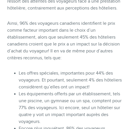
ressort des attentes des voyageurs face à une prestation
hôtelière, contrairement aux perceptions des hôteliers.
INFOLETTRE
Ainsi, 96% des voyageurs canadiens identifient le prix
comme facteur important dans le choix d’un
établissement, alors que seulement 45% des hôteliers
canadiens croient que le prix a un impact sur la décision
d’achat du voyageur! Il en va de même pour d’autres
critères reconnus, tels que:
Les offres spéciales, importantes pour 44% des
voyageurs. Et pourtant, seulement 4% des hôteliers
considèrent qu’elles ont un impact!
Les équipements offerts par un établissement, tels
une piscine, un gymnase ou un spa, comptent pour
77% des voyageurs. Ici encore, seul un hôtelier sur
quatre y voit un impact important auprès des
voyageurs.
Encore plus inquiétant, 86% des voyageurs