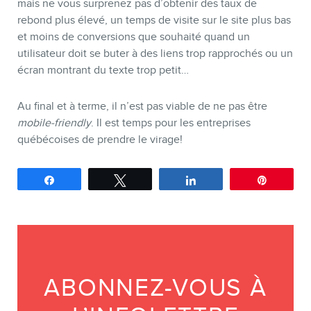
mais ne vous surprenez pas d’obtenir des taux de
rebond plus élevé, un temps de visite sur le site plus bas
et moins de conversions que souhaité quand un
utilisateur doit se buter à des liens trop rapprochés ou un
écran montrant du texte trop petit…
Au final et à terme, il n’est pas viable de ne pas être
mobile-friendly
. Il est temps pour les entreprises
québécoises de prendre le virage!
Partagez
Tweetez
Partagez
Épingle
ABONNEZ-VOUS À