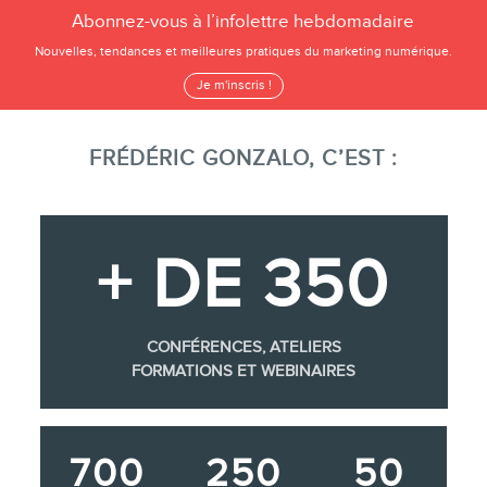
Abonnez-vous à l’infolettre hebdomadaire
Nouvelles, tendances et meilleures pratiques du marketing numérique.
Je m'inscris !
FRÉDÉRIC GONZALO, C’EST :
+ DE 350
CONFÉRENCES, ATELIERS
FORMATIONS ET WEBINAIRES
700
250
50