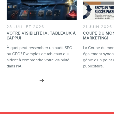
28 JUILLET 2026
21 JUIN 2026
VOTRE VISIBILITÉ IA, TABLEAUX À
COUPE DU MO
L’APPUI
MARKETING!
À quoi peut ressembler un audit SEO
La Coupe du mond
ou GEO? Exemples de tableaux qui
également synon
aident à comprendre votre visibilité
génie d'un point 
dans l'IA.
publicitaire.