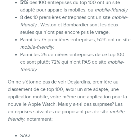
51%
des 100 entreprises du top 100 ont un site
adapté pour appareils mobiles, ou
mobile-friendly
8 des 10 premières entreprises ont un site
mobile-
friendly
: Weston et Bombardier sont les deux
seules qui n’ont pas encore pris le virage.
Parmi les 75 premières entreprises, 52% ont un site
INFOLETTRE
mobile-friendly
.
Parmi les 25 dernières entreprises de ce top 100,
ce sont plutôt 72% qui n’ont PAS de site
mobile-
friendly
.
On ne s’étonne pas de voir Desjardins, première au
classement de ce top 100, avoir un site adapté, une
application mobile, voire même une application pour la
nouvelle Apple Watch. Mais y a-t-il des surprises? Les
entreprises suivantes ne proposent pas de site
mobile-
friendly
, notamment:
SAQ