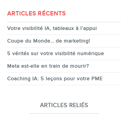
ARTICLES RÉCENTS
Votre visibilité IA, tableaux à l’appui
Coupe du Monde… de marketing!
5 vérités sur votre visibilité numérique
Meta est-elle en train de mourir?
Coaching IA: 5 leçons pour votre PME
ARTICLES RELIÉS