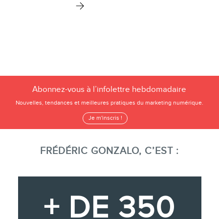
Abonnez-vous à l’infolettre hebdomadaire
Nouvelles, tendances et meilleures pratiques du marketing numérique.
Je m'inscris !
FRÉDÉRIC GONZALO, C’EST :
+ DE 350