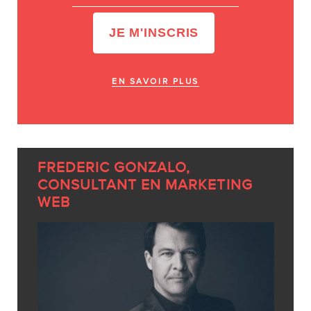
EN SAVOIR PLUS
FREDERIC GONZALO,
CONSULTANT EN MARKETING
WEB