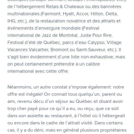
de l’hébergement Relais & Chateaux ou des bannières
multinationales (Fairmont, Hyatt, Accor, Hilton, Delta,
IHG, etc.), de la restauration novatrice et des attraits et
événements d’envergure mondiale (Festival
international de Jazz de Montréal, Juste Pour Rire,
Festival d’été de Québec, parcs d’eau Calypso, Village
Vacances Valcartier, Bromont ou Saint-Sauveur, etc.). Il
s’agit bien évidemment d’une liste non-exhaustive, mais
on peut certainement prétendre à un calibre
international avec cette offre.
Néanmoins, un autre constat s’impose également: notre
offre est inégale! On connait tous quelqu’un, parent ou
ami, revenu décu d’un séjour au Québec et disant avoir
trop cher payé pour ce qu’il a eu, ou reçu, que ce soit
dans son assiette au restaurant, à l’hôtel où il hébergeait
ou encore dans le cadre de l’attrait visité. Dans certains
cas, il y a du déni, mais en général plusieurs propriétaires