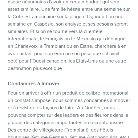
risque néanmoins d’avoir un certain budget qui sera
MEMBRES
assez similaire. Une famille hésite entre une semaine sur
la Côte est américaine sur la plage d’Ogunquit ou une
semaine en Gaspésie, son analyse et ses besoins seront
similaires. Et si on se tourne vers la clientèle
internationale, le Français ou le Mexicain qui débarque
en Charlevoix, à Tremblant ou en Estrie, cherchera à en
avoir autant pour son euro ou son peso que s’il avait
opté pour l’Ouest canadien, les États-Unis ou une autre
destination plus exotique.
Condamnés à innover
INFOLETTRE
Pour en arriver à offrir un produit de calibre international,
un constat s’impose: nous sommes condamnés à innover
et à revisiter les façons de faire. Au Québec, nous
pouvons compter sur des leaders et des fleurons dans la
plupart des catégories importantes en récréotourisme.
Des centre de villégiature (Tremblant), des hôtels
boutiques (Groupe Germain, Groupe Antonopoulos, etc.),