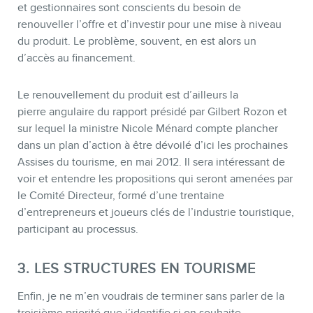
et gestionnaires sont conscients du besoin de
renouveller l’offre et d’investir pour une mise à niveau
du produit. Le problème, souvent, en est alors un
d’accès au financement.
Le renouvellement du produit est d’ailleurs la
pierre angulaire du rapport présidé par Gilbert Rozon et
sur lequel la ministre Nicole Ménard compte plancher
dans un plan d’action à être dévoilé d’ici les prochaines
Assises du tourisme, en mai 2012. Il sera intéressant de
voir et entendre les propositions qui seront amenées par
le Comité Directeur, formé d’une trentaine
d’entrepreneurs et joueurs clés de l’industrie touristique,
participant au processus.
3. LES STRUCTURES EN TOURISME
Enfin, je ne m’en voudrais de terminer sans parler de la
troisième priorité que j’identifie si on souhaite