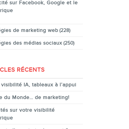
cité sur Facebook, Google et le
rique
égies de marketing web
(228)
égies des médias sociaux
(250)
ICLES RÉCENTS
visibilité IA, tableaux à l’appui
e du Monde… de marketing!
tés sur votre visibilité
rique