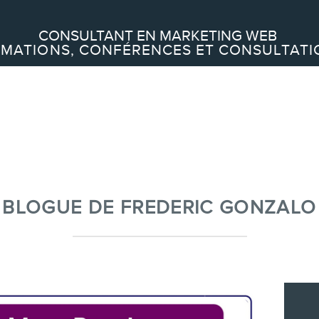
Recherche
CONSULTANT EN MARKETING WEB
MATIONS, CONFÉRENCES ET CONSULTATI
À PROPOS
À propos
Équipe
BLOGUE DE FREDERIC GONZALO
SERVICES
Conférences
Formations marketing en ligne