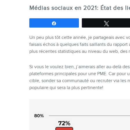
Médias sociaux en 2021: État des li
Partagez
Tweetez
Un peu plus tôt cette année, je partageais avec 
faisais échos à quelques faits saillants du rapport
plus récentes statistiques au niveau du web, des
Si vous le voulez bien, j’aimerais aller au-delà des
plateformes principales pour une PME. Car pour un
cible, sonder sa communauté ou recruter via les m
populaire qui sera la plus pertinente!