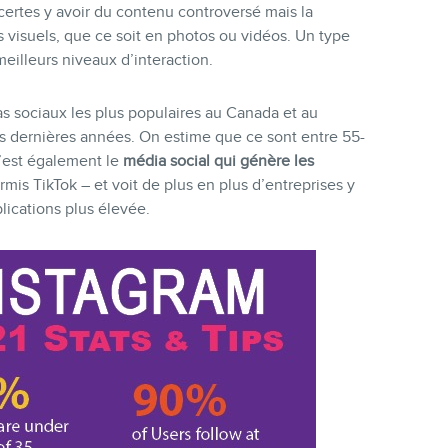
 certes y avoir du contenu controversé mais la
 visuels, que ce soit en photos ou vidéos. Un type
illeurs niveaux d’interaction.
as sociaux les plus populaires au Canada et au
 dernières années. On estime que ce sont entre 55-
’est également le
média social qui génère les
mis TikTok – et voit de plus en plus d’entreprises y
lications plus élevée.