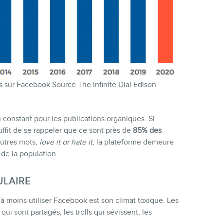
fs sur Facebook Source The Infinite Dial Edison
n constant pour les publications organiques. Si
suffit de se rappeler que ce sont près de
85% des
autres mots,
love it or hate it
, la plateforme demeure
de la population.
ULAIRE
 à moins utiliser Facebook est son climat toxique. Les
qui sont partagés, les trolls qui sévissent, les