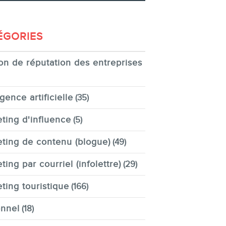
ÉGORIES
on de réputation des entreprises
igence artificielle
(35)
ting d'influence
(5)
ting de contenu (blogue)
(49)
ting par courriel (infolettre)
(29)
ting touristique
(166)
nnel
(18)