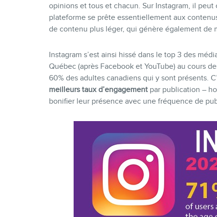
opinions et tous et chacun. Sur Instagram, il peut
plateforme se prête essentiellement aux contenus
de contenu plus léger, qui génère également de me
Instagram s’est ainsi hissé dans le top 3 des médi
Québec (après Facebook et YouTube) au cours des
60% des adultes canadiens qui y sont présents. C
meilleurs taux d’engagement
par publication – hor
bonifier leur présence avec une fréquence de pub