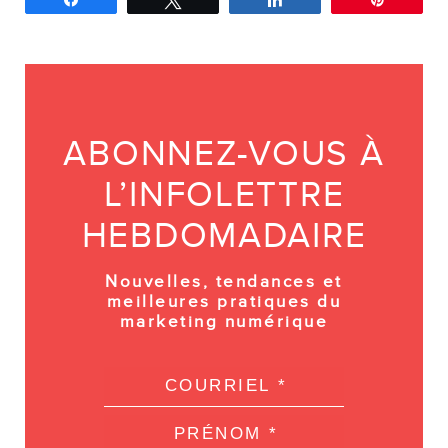
ABONNEZ-VOUS À
L’INFOLETTRE
HEBDOMADAIRE
Nouvelles, tendances et
meilleures pratiques du
marketing numérique