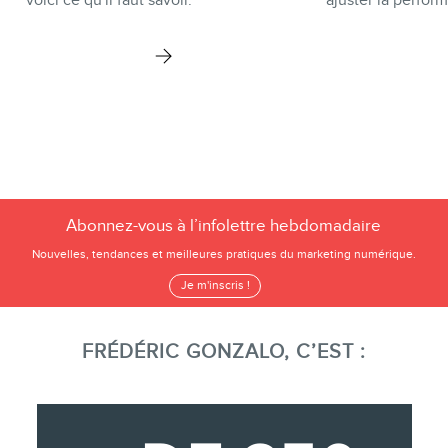
voici ce qu'il faut savoir.
ajuster la perfor
Abonnez-vous à l’infolettre hebdomadaire
Nouvelles, tendances et meilleures pratiques du marketing numérique.
Je m'inscris !
FRÉDÉRIC GONZALO, C’EST :