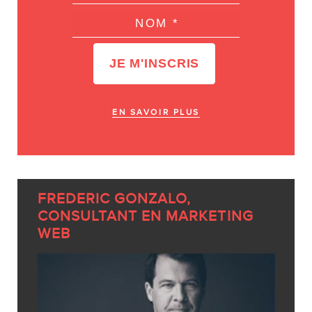
EN SAVOIR PLUS
FREDERIC GONZALO,
CONSULTANT EN MARKETING
WEB