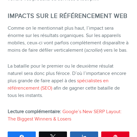
IMPACTS SUR LE RÉFÉRENCEMENT WEB
Comme on le mentionnait plus haut, l’impact sera
énorme sur les résultats organiques. Sur les appareils
mobiles, ceux-ci vont parfois complètement disparaître à
moins de faire défiler verticalement (
scroller
) vers le bas.
La bataille pour le premier ou le deuxième résulat
naturel sera donc plus féroce. D’où l’importance encore
plus grande de faire appel à des
spécialistes en
référencement (SEO)
afin de gagner cette bataille de
tous les instants.
Lecture complémentaire:
Google’s New SERP Layout:
The Biggest Winners & Losers
Partagez
Tweetez
Partagez
Épingle