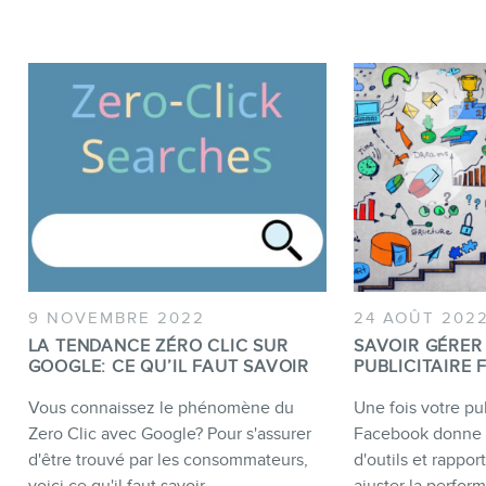
9 NOVEMBRE 2022
24 AOÛT 202
LA TENDANCE ZÉRO CLIC SUR
SAVOIR GÉRER
GOOGLE: CE QU’IL FAUT SAVOIR
PUBLICITAIRE
Vous connaissez le phénomène du
Une fois votre pu
Zero Clic avec Google? Pour s'assurer
Facebook donne 
d'être trouvé par les consommateurs,
d'outils et rappor