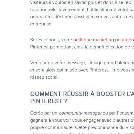
visiteurs à vouloir en savoir plus et donc à se redi
traditionnels. Inversement, l’utilisation de votre 
pourra être déclinée aussi bien sur vos autres rés
entreprise.
Sur Facebook, votre
politique marketing pour dop
Pinterest permettant ainsi la démultiplication de v
Vecteur de votre message, l’image prend pleineme
et sera alors optimisée avec Pinterest. Il ne vous 
réseau social.
COMMENT RÉUSSIR À BOOSTER L’A
PINTEREST ?
Gérée par un
community manager
ou par l’ensem
gagnera à vous voir vous engager avec d‘autres util
propre communauté. Cette prédominance du visue