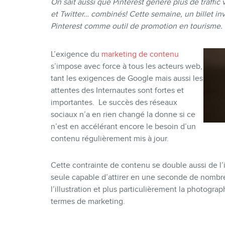
On sait aussi que Pinterest génère plus de traffi
et Twitter… combinés! Cette semaine, un billet in
Pinterest comme outil de promotion en tourisme.
L’exigence du
marketing de contenu
s’impose avec force à tous les acteurs web,
tant les exigences de Google mais aussi les
attentes des Internautes sont fortes et
importantes. Le succès des réseaux
sociaux n’a en rien changé la donne si ce
n’est en accélérant encore le besoin d’un
contenu régulièrement mis à jour.
Cette contrainte de contenu se double aussi de l
seule capable d’attirer en une seconde de nombre
l’illustration et plus particulièrement la photograp
termes de marketing.