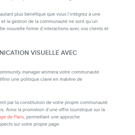
d’autant plus bénéfique que vous l’intégrez à une
 et la gestion de la communauté ne sont qu’un
te nouvelle forme d’interactions avec vos clients et
NICATION VISUELLE AVEC
ommunity manager
animera votre communauté
finir une politique claire en matière de
ment par la constitution de votre propre communauté
s. Ainsi la promotion d’une offre touristique sur la
age de Paris
, permettant une approche
ospects sur votre propre page.