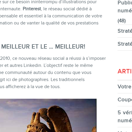
 sur ce besoin ininterrompu d’illustrations pour
Publi
’Internaute.
Pinterest
, le réseau social dédié à
numé
pensable et essentiel à la communication de votre
(48)
nation ou de vanter la qualité de vos prestations
Strat
Strat
MEILLEUR ET LE … MEILLEUR!
010, ce nouveau réseau social a réussi à s’imposer
 et autres Linkedin. L’objectif reste le même
ART
 une communauté autour du contenu que vous
git ici de photographies. Les traditionnels
Votre 
us afficherez à la vue de tous.
Coup
5 véri
numé