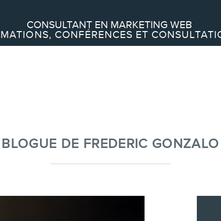
Recherche
CONSULTANT EN MARKETING WEB
MATIONS, CONFÉRENCES ET CONSULTATI
À PROPOS
À propos
Équipe
BLOGUE DE FREDERIC GONZALO
SERVICES
Conférences
Formations marketing en ligne