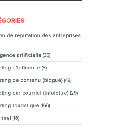
ÉGORIES
on de réputation des entreprises
igence artificielle
(35)
ting d'influence
(5)
ting de contenu (blogue)
(49)
ting par courriel (infolettre)
(29)
ting touristique
(166)
nnel
(18)