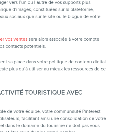
riger vers l’un ou l’autre de vos supports plus
banque d’images, constituées sur la plateforme,
eaux sociaux que sur le site ou le blogue de votre
er vos ventes
sera alors associée à votre compte
os contacts potentiels.
nt sa place dans votre politique de contenu digital
reste plus qu’à utiliser au mieux les ressources de ce
CTIVITÉ TOURISTIQUE AVEC
ble de votre équipe, votre communauté Pinterest
isateurs, facilitant ainsi une consolidation de votre
l dans le domaine du tourisme ne doit pas vous