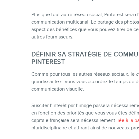
Plus que tout autre réseau social, Pinterest sera 
communication multicanal. Le partage des photos
aspect des bénéfices que vous pouvez tirer de cet
autres fournisseurs.
DÉFINIR SA STRATÉGIE DE COMMU
PINTEREST
Comme pour tous les autres réseaux sociaux, le
c
grandissante si vous vous accordez le temps de dé
communication visuelle.
Susciter l’intérêt par l’image passera nécessaire
en fonction des priorités que vous vous êtes défini
capitale française sera nécessairement
liée à la p
pluridisciplinaire et attirant ainsi de nouveaux pr