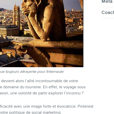
Meta 
Coach
e toujours attrayante pour lInternaute
devient alors l’allié incontournable de votre
le domaine du tourisme. En effet, le voyage sous
sion, une volonté de partir explorer l’inconnu ?
fficacité avec une image forte et évocatrice. Pinterest
 votre politique de social marketing.