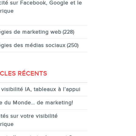
cité sur Facebook, Google et le
rique
égies de marketing web
(228)
égies des médias sociaux
(250)
ICLES RÉCENTS
visibilité IA, tableaux à l’appui
e du Monde… de marketing!
tés sur votre visibilité
rique