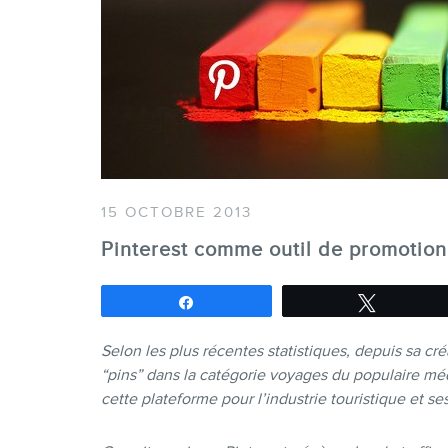
15 OCTOBRE 2013
Pinterest comme outil de promotion 
Partagez
Tweetez
Selon les plus récentes statistiques, depuis sa cré
“pins” dans la catégorie voyages du populaire mé
cette plateforme pour l’industrie touristique et se