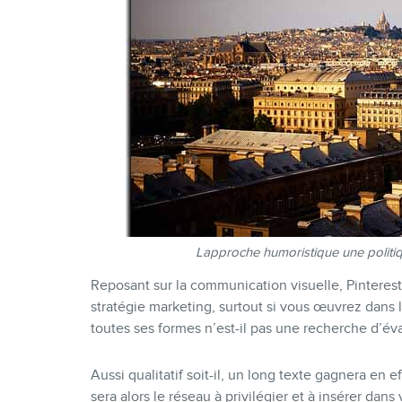
Lapproche humoristique une politiqu
Reposant sur la communication visuelle, Pinterest 
stratégie marketing, surtout si vous œuvrez dans 
toutes ses formes n’est-il pas une recherche d’éva
Aussi qualitatif soit-il, un long texte gagnera en e
sera alors le réseau à privilégier et à insérer dans