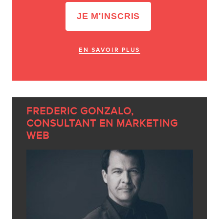
EN SAVOIR PLUS
FREDERIC GONZALO,
CONSULTANT EN MARKETING
WEB