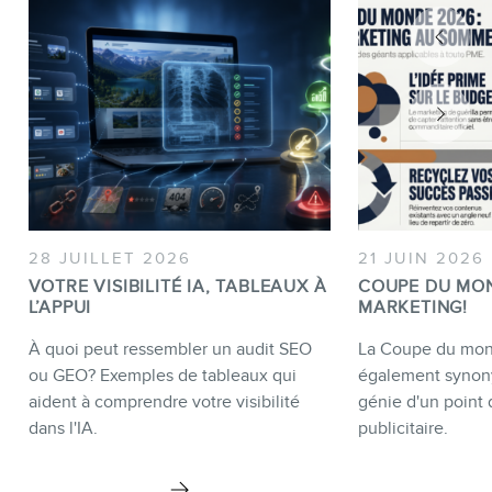
28 JUILLET 2026
21 JUIN 2026
VOTRE VISIBILITÉ IA, TABLEAUX À
COUPE DU MO
L’APPUI
MARKETING!
À quoi peut ressembler un audit SEO
La Coupe du mond
ou GEO? Exemples de tableaux qui
également synon
aident à comprendre votre visibilité
génie d'un point 
dans l'IA.
publicitaire.