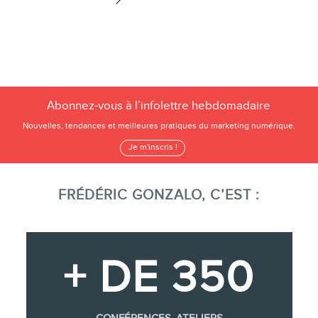
Abonnez-vous à l’infolettre hebdomadaire
Nouvelles, tendances et meilleures pratiques du marketing numérique.
Je m'inscris !
FRÉDÉRIC GONZALO, C’EST :
+ DE 350