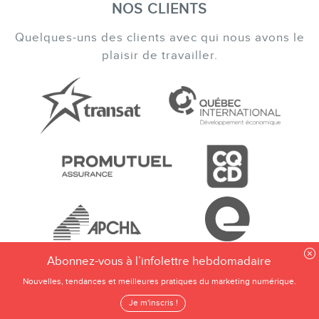
NOS CLIENTS
Quelques-uns des clients avec qui nous avons le
plaisir de travailler.
Abonnez-vous à l’infolettre hebdomadaire
Nouvelles, tendances et meilleures pratiques du marketing numérique.
Je m'inscris !