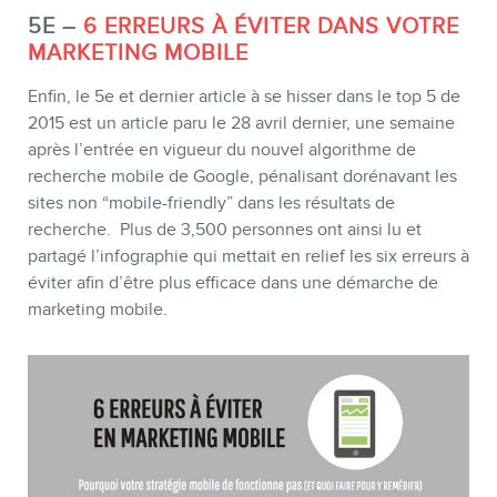
5E –
6 ERREURS À ÉVITER DANS VOTRE
MARKETING MOBILE
Enfin, le 5e et dernier article à se hisser dans le top 5 de
2015 est un article paru le 28 avril dernier, une semaine
après l’entrée en vigueur du nouvel algorithme de
recherche mobile de Google, pénalisant dorénavant les
sites non “mobile-friendly” dans les résultats de
recherche. Plus de 3,500 personnes ont ainsi lu et
partagé l’infographie qui mettait en relief les six erreurs à
éviter afin d’être plus efficace dans une démarche de
marketing mobile.