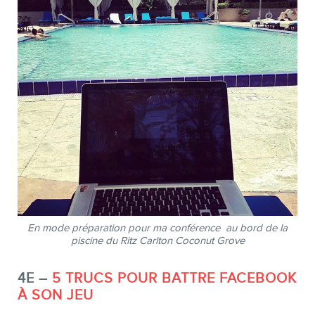
En mode préparation pour ma conférence au bord de la
piscine du Ritz Carlton Coconut Grove
4E –
5 TRUCS POUR BATTRE FACEBOOK
À SON JEU