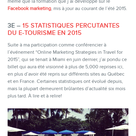
même que la formation que j’ai développé sur le
Facebook marketing
, mis à jour au courant de l’été 2015.
3E –
15 STATISTIQUES PERCUTANTES
DU E-TOURISME EN 2015
Suite à ma participation comme conférencier à
l’événement “Online Marketing Strategies in Travel for
2015”, qui se tenait à Miami en juin dernier, j’ai pondu ce
billet qui aura été visionné à plus de 5,000 reprises ici,
en plus d’avoir été repris sur différents sites au Québec
et en France. Certaines statistiques ont évolué depuis,
mais la plupart demeurent brûlantes d’actualité six mois
plus tard. À lire et à relire!