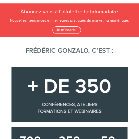
Abonnez-vous à l’infolettre hebdomadaire
Nouvelles, tendances et meilleures pratiques du marketing numérique.
Je m'inscris !
FRÉDÉRIC GONZALO, C’EST :
+ DE 350
CONFÉRENCES, ATELIERS
FORMATIONS ET WEBINAIRES