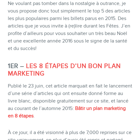
Ne voulant pas tomber dans la nostalgie à outrance, je
vous propose donc tout simplement le top 5 des articles
les plus populaires parmi les billets parus en 2015. Des
articles que je vous invite à (re)lire durant les Fêtes. J’en
BOUTIQUE
profite d’ailleurs pour vous souhaiter un très beau Noël
et une excellente année 2016 sous le signe de la santé
et du succès!
1ER –
LES 8 ÉTAPES D’UN BON PLAN
MARKETING
Publié le 23 juin, cet article marquait en fait le lancement
d’une série d’articles qui ont ensuite donné forme au
livre blanc, disponible gratuitement sur ce site, et lancé
au courant de l’automne 2015:
Bâtir un plan marketing
en 8 étapes
.
BLOGUE
À ce jour, il a été visionné à plus de 7,000 reprises sur ce
site uniquement, en plus d’avoir été repris et partagé