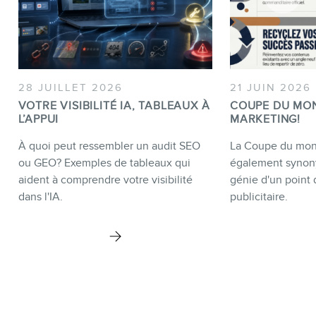
28 JUILLET 2026
21 JUIN 2026
VOTRE VISIBILITÉ IA, TABLEAUX À
COUPE DU MO
L’APPUI
MARKETING!
À quoi peut ressembler un audit SEO
La Coupe du mond
ou GEO? Exemples de tableaux qui
également synon
aident à comprendre votre visibilité
génie d'un point 
dans l'IA.
publicitaire.