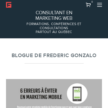
0
Recherche
CONSULTANT EN
MARKETING WEB
FORMATIONS, CONFÉRENCES ET
CONSULTATIONS
PARTOUT AU QUÉBEC
À PROPOS
À propos
Équipe
BLOGUE DE FREDERIC GONZALO