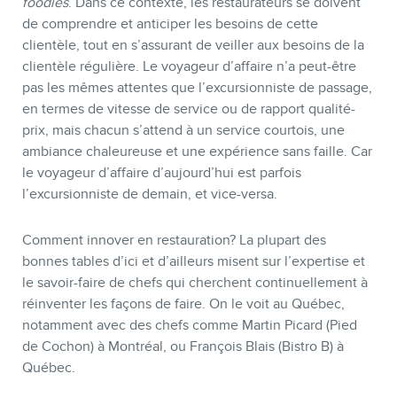
foodies
. Dans ce contexte, les restaurateurs se doivent
de comprendre et anticiper les besoins de cette
clientèle, tout en s’assurant de veiller aux besoins de la
clientèle régulière. Le voyageur d’affaire n’a peut-être
pas les mêmes attentes que l’excursionniste de passage,
en termes de vitesse de service ou de rapport qualité-
prix, mais chacun s’attend à un service courtois, une
ambiance chaleureuse et une expérience sans faille. Car
le voyageur d’affaire d’aujourd’hui est parfois
l’excursionniste de demain, et vice-versa.
Comment innover en restauration? La plupart des
bonnes tables d’ici et d’ailleurs misent sur l’expertise et
le savoir-faire de chefs qui cherchent continuellement à
réinventer les façons de faire. On le voit au Québec,
notamment avec des chefs comme Martin Picard (Pied
de Cochon) à Montréal, ou François Blais (Bistro B) à
Québec.