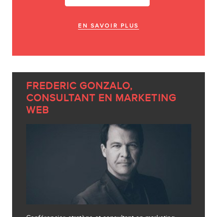
EN SAVOIR PLUS
FREDERIC GONZALO,
CONSULTANT EN MARKETING
WEB