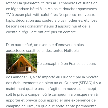
retaper la quasi-totalité des 400 chambres et suites de
ce légendaire hôtel à La Malbaie: douches spacieuses,
TV à écran plat, wifi, cafetières Nespresso, nouveaux
INFOLETTRE
tapis, décoration aux couleurs plus modernes, etc. Les
besoins des consommateurs d’aujourd’hui et de la
clientèle régulière ont été pris en compte.
D’un autre côté, un exemple d’innovation plus
audacieuse serait celui des tentes Huttopia.
Ce concept, né en France au cours
des années 90, a été importé au Québec par la Société
des établissements de plein air du Québec (SÉPAQ) il y a
maintenant quatre ans. Il s’agit d’un nouveau concept,
soit le prêt-à-camper, où le campeur n’a presque rien à
apporter et prévoir pour apprécier une expérience de
camping de luxe, en quelque sorte: tente permanente,