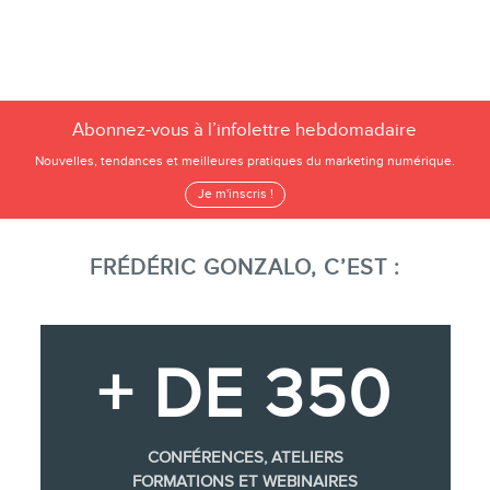
Abonnez-vous à l’infolettre hebdomadaire
Nouvelles, tendances et meilleures pratiques du marketing numérique.
Je m'inscris !
FRÉDÉRIC GONZALO, C’EST :
+ DE 350
CONFÉRENCES, ATELIERS
FORMATIONS ET WEBINAIRES