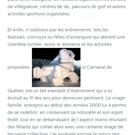
de villégiature, centres de ski, parcours de golf et autres
activités sportives organisées.
Et enfin, n’oublions pas les événements, tels les
festivals, concours ou fêtes d’envergure qui attirent une
clientèle nichée, selon le domaine et les activités
proposées.
Le Carnaval de
Québec est un bel exemple d’événement qui a su
évolué au fil des ans pour demeurer pertinent. Le virage
famille, entrepris au début des années 2000 lui a permis
de se redéfinir, en conservant sa notoriété et son esprit
festif, tout en se débarrassant de l’aspect moins reluisant
des fêtards qui collait alors avec une certaine image de
beuverie collective. (Je souhaite encore le retour des