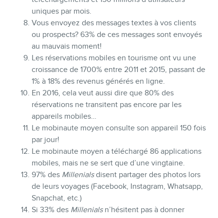
uniques par mois.
MEMBRES
Vous envoyez des messages textes à vos clients
ou prospects? 63% de ces messages sont envoyés
au mauvais moment!
Les réservations mobiles en tourisme ont vu une
croissance de 1700% entre 2011 et 2015, passant de
1% à 18% des revenus générés en ligne.
En 2016, cela veut aussi dire que 80% des
réservations ne transitent pas encore par les
appareils mobiles…
Le mobinaute moyen consulte son appareil 150 fois
par jour!
INFOLETTRE
Le mobinaute moyen a téléchargé 86 applications
mobiles, mais ne se sert que d’une vingtaine.
97% des
Millenials
disent partager des photos lors
de leurs voyages (Facebook, Instagram, Whatsapp,
Snapchat, etc.)
Si 33% des
Millenials
n’hésitent pas à donner