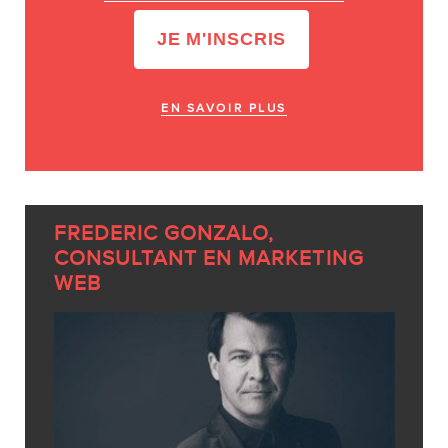
EN SAVOIR PLUS
FREDERIC GONZALO,
CONSULTANT EN MARKETING
WEB