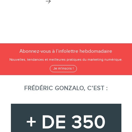
Abonnez-vous à l’infolettre hebdomadaire
Nouvelles, tendances et meilleures pratiques du marketing numérique.
Je m'inscris !
FRÉDÉRIC GONZALO, C’EST :
+ DE 350