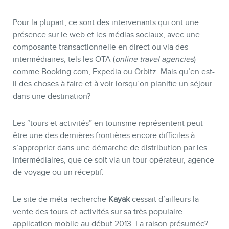
Pour la plupart, ce sont des intervenants qui ont une
présence sur le web et les médias sociaux, avec une
composante transactionnelle en direct ou via des
intermédiaires, tels les OTA (
online travel agencies
)
comme Booking.com, Expedia ou Orbitz. Mais qu’en est-
BOUTIQUE
il des choses à faire et à voir lorsqu’on planifie un séjour
dans une destination?
Les “tours et activités” en tourisme représentent peut-
être une des dernières frontières encore difficiles à
s’approprier dans une démarche de distribution par les
intermédiaires, que ce soit via un tour opérateur, agence
de voyage ou un réceptif.
Le site de méta-recherche
Kayak
cessait d’ailleurs la
vente des tours et activités sur sa très populaire
application mobile au début 2013. La raison présumée?