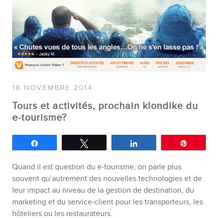
SERVICES
Conférences
Formations marketing en ligne
Formations marketing de
18 NOVEMBRE 2014
groupe
Tours et activités, prochain klondike du
Consultations
e-tourisme?
Audits web (SEO) et IA (GEO)
Partagez
Tweetez
Partagez
Épingle
Ebooks
Quand il est question du e-tourisme, on parle plus
souvent qu’autrement des nouvelles technologies et de
leur impact au niveau de la gestion de destination, du
marketing et du service-client pour les transporteurs, les
hôteliers ou les restaurateurs.