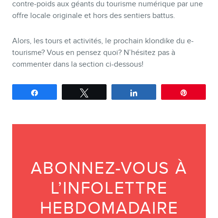
contre-poids aux géants du tourisme numérique par une
offre locale originale et hors des sentiers battus.
Alors, les tours et activités, le prochain klondike du e-
tourisme? Vous en pensez quoi? N’hésitez pas à
commenter dans la section ci-dessous!
Partagez
Tweetez
Partagez
Épingle
ABONNEZ-VOUS À
L’INFOLETTRE
HEBDOMADAIRE