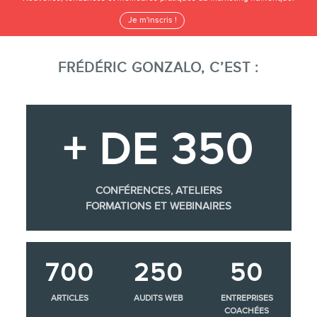
Je m'inscris !
FRÉDÉRIC GONZALO, C’EST :
+ DE 350
CONFÉRENCES, ATELIERS
FORMATIONS ET WEBINAIRES
700
250
50
ARTICLES
AUDITS WEB
ENTREPRISES
COACHÉES