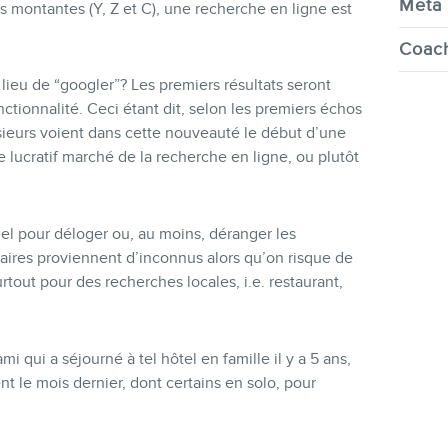
Meta 
s montantes (Y, Z et C), une recherche en ligne est
Coach
 lieu de “googler”? Les premiers résultats seront
ctionnalité. Ceci étant dit, selon les premiers échos
usieurs voient dans cette nouveauté le début d’une
e lucratif marché de la recherche en ligne, ou plutôt
el pour déloger ou, au moins, déranger les
ires proviennent d’inconnus alors qu’on risque de
tout pour des recherches locales, i.e. restaurant,
 qui a séjourné à tel hôtel en famille il y a 5 ans,
t le mois dernier, dont certains en solo, pour