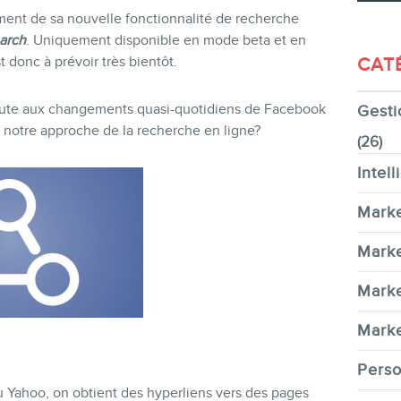
ement de sa nouvelle fonctionnalité de recherche
arch
. Uniquement disponible en mode beta et en
CAT
t donc à prévoir très bientôt.
ajoute aux changements quasi-quotidiens de Facebook
Gesti
CONTACT
 notre approche de la recherche en ligne?
(26)
Intell
Marke
MEMBRES
Marke
Marke
Marke
Perso
INFOLETTRE
 Yahoo, on obtient des hyperliens vers des pages