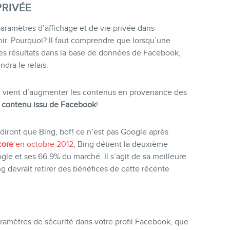
PRIVÉE
paramètres d’affichage et de vie privée dans
r. Pourquoi? Il faut comprendre que lorsqu’une
es résultats dans la base de données de Facebook,
dra le relais.
g vient d’augmenter les contenus en provenance des
e contenu issu de Facebook
!
i diront que Bing, bof! ce n’est pas Google après
ore
en octobre 2012
, Bing détient la deuxième
gle et ses 66.9% du marché. Il s’agit de sa meilleure
ing devrait retirer des bénéfices de cette récente
aramètres de sécurité dans votre profil Facebook, que