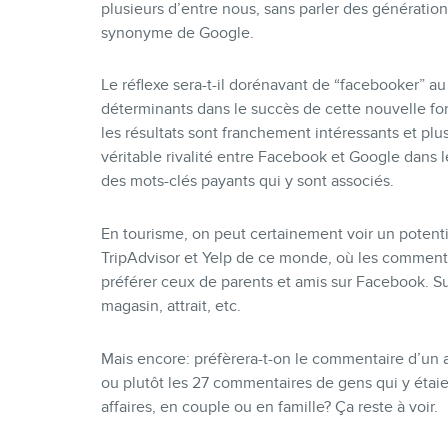
plusieurs d’entre nous, sans parler des génération
synonyme de Google.
Le réflexe sera-t-il dorénavant de “facebooker” au
déterminants dans le succès de cette nouvelle fon
les résultats sont franchement intéressants et pl
véritable rivalité entre Facebook et Google dans l
des mots-clés payants qui y sont associés.
En tourisme, on peut certainement voir un potenti
TripAdvisor et Yelp de ce monde, où les commenta
préférer ceux de parents et amis sur Facebook. Sur
magasin, attrait, etc.
Mais encore: préfèrera-t-on le commentaire d’un ami
ou plutôt les 27 commentaires de gens qui y étaien
affaires, en couple ou en famille? Ça reste à voir.