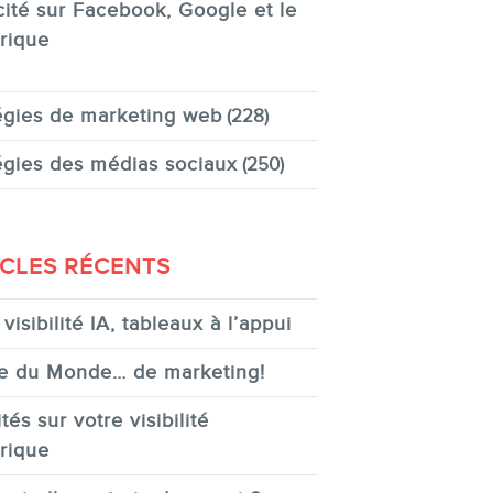
cité sur Facebook, Google et le
rique
égies de marketing web
(228)
égies des médias sociaux
(250)
ICLES RÉCENTS
visibilité IA, tableaux à l’appui
e du Monde… de marketing!
tés sur votre visibilité
rique