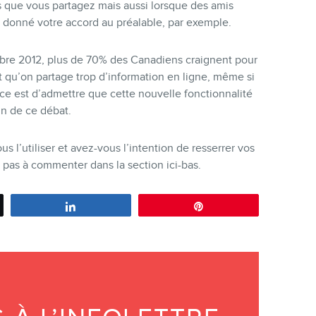
 que vous partagez mais aussi lorsque des amis
 donné votre accord au préalable, par exemple.
e 2012, plus de 70% des Canadiens craignent pour
nt qu’on partage trop d’information en ligne, même si
rce est d’admettre que cette nouvelle fonctionnalité
in de ce débat.
l’utiliser et avez-vous l’intention de resserrer vos
pas à commenter dans la section ici-bas.
Partagez
Épingle