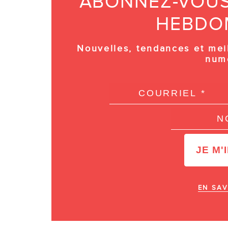
ABONNEZ-VOUS 
HEBDO
Nouvelles, tendances et mei
num
EN SAV