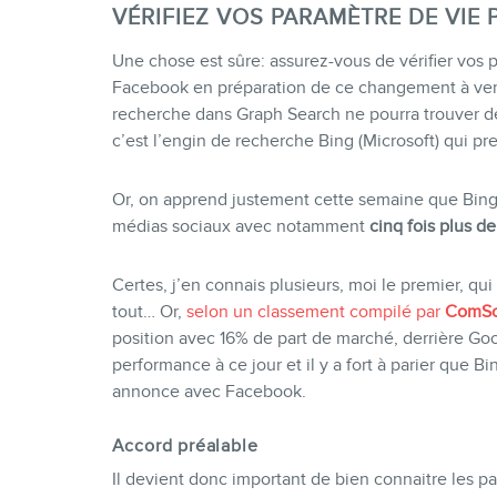
VÉRIFIEZ VOS PARAMÈTRE DE VIE 
Une chose est sûre: assurez-vous de vérifier vos 
Facebook en préparation de ce changement à veni
recherche dans Graph Search ne pourra trouver d
c’est l’engin de recherche Bing (Microsoft) qui pren
Or, on apprend justement cette semaine que Bin
médias sociaux avec notamment
cinq fois plus d
Certes, j’en connais plusieurs, moi le premier, qu
tout… Or,
selon un classement compilé par
ComSc
position avec 16% de part de marché, derrière Goo
performance à ce jour et il y a fort à parier que B
annonce avec Facebook.
Accord préalable
Il devient donc important de bien connaitre les p