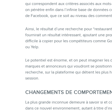
qui correspondent aux critères associés aux mots
on pénètre enfin dans l’infinie base de données col
de Facebook, que ce soit au niveau des commentaire
Ainsi, le résultat d’une recherche pour “restaura
fournirait un résultat intéressant, ajoutant une p
difficile à copier pour les compétiteurs comme G
ou Yelp.
Le potentiel est énorme, et on peut imaginer les d
marques et annonceurs qui voudront se position
recherche, sur la plateforme qui détient les plus
session.
CHANGEMENTS DE COMPORTEMEN
La plus grande inconnue demeure à savoir si et
dans ce nouvel environnement, autant à titre d’i