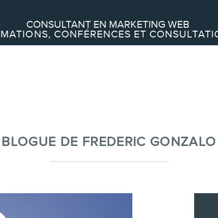
Recherche
CONSULTANT EN MARKETING WEB
MATIONS, CONFÉRENCES ET CONSULTATI
À PROPOS
À propos
Équipe
BLOGUE DE FREDERIC GONZALO
SERVICES
Conférences
Formations marketing en ligne