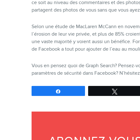
ce soit au niveau des commentaires et des photos
partagent des photos de vous sans que vous ayez
Selon une étude de MacLaren McCann en novembr
l’érosion de leur vie privée, et plus de 85% croie
une vaste majorité y voient aussi un bénéfice. Fo
de Facebook a tout pour ajouter de l’eau au moul
Vous en pensez quoi de Graph Search? Pensez-vous 
paramètres de sécurité dans Facebook? N’hésitez 
Partagez
Tweetez