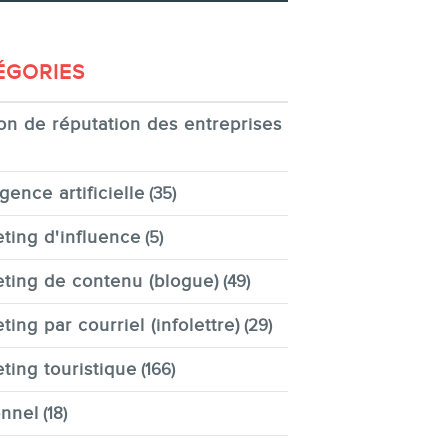
ÉGORIES
on de réputation des entreprises
igence artificielle
(35)
ting d'influence
(5)
ting de contenu (blogue)
(49)
ting par courriel (infolettre)
(29)
ting touristique
(166)
nnel
(18)