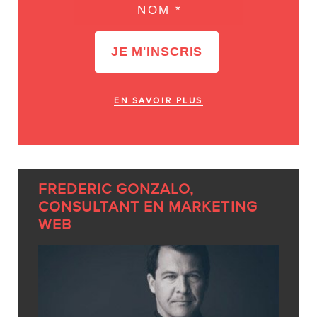
EN SAVOIR PLUS
FREDERIC GONZALO,
CONSULTANT EN MARKETING
WEB