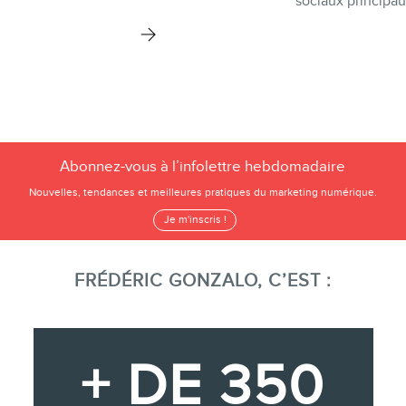
sociaux principau
Abonnez-vous à l’infolettre hebdomadaire
Nouvelles, tendances et meilleures pratiques du marketing numérique.
Je m'inscris !
FRÉDÉRIC GONZALO, C’EST :
+ DE 350