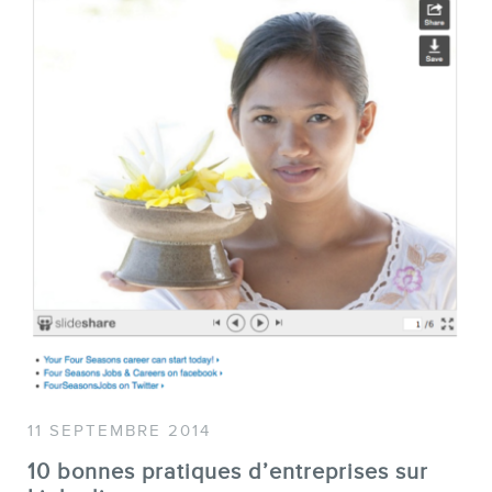
SERVICES
Conférences
Formations marketing en ligne
Formations marketing de
groupe
Consultations
Audits web (SEO) et IA (GEO)
11 SEPTEMBRE 2014
Ebooks
10 bonnes pratiques d’entreprises sur