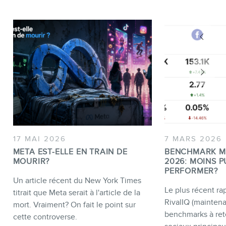
17 MAI 2026
7 MARS 2026
META EST-ELLE EN TRAIN DE
BENCHMARK M
MOURIR?
2026: MOINS P
PERFORMER?
Un article récent du New York Times
Le plus récent rap
titrait que Meta serait à l'article de la
RivalIQ (mainten
mort. Vraiment? On fait le point sur
benchmarks à ret
cette controverse.