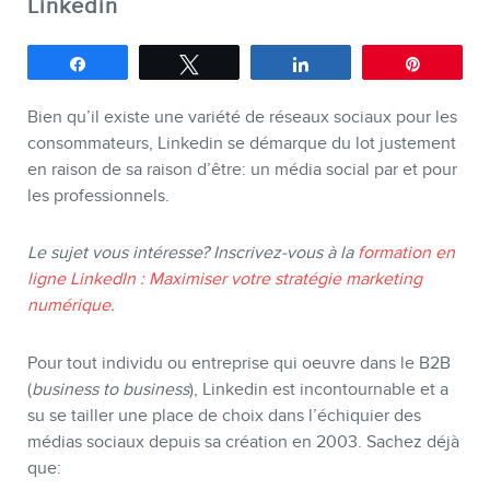
Linkedin
Partagez
Tweetez
Partagez
Épingle
Bien qu’il existe une variété de réseaux sociaux pour les
consommateurs, Linkedin se démarque du lot justement
en raison de sa raison d’être: un média social par et pour
les professionnels.
Le sujet vous intéresse? Inscrivez-vous à la
formation en
ligne LinkedIn : Maximiser votre stratégie marketing
numérique.
Pour tout individu ou entreprise qui oeuvre dans le B2B
BOUTIQUE
(
business to business
), Linkedin est incontournable et a
su se tailler une place de choix dans l’échiquier des
médias sociaux depuis sa création en 2003. Sachez déjà
que: