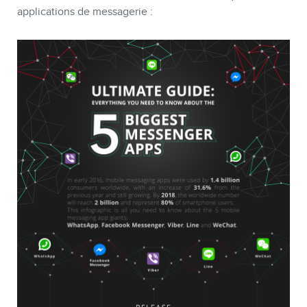
applications de messagerie :
CONTACT