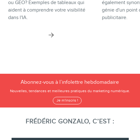
ou GEO? Exemples de tableaux qui
également synon
aident à comprendre votre visibilité
génie d'un point 
dans l'IA.
publicitaire.
Abonnez-vous à l’infolettre hebdomadaire
Nouvelles, tendances et meilleures pratiques du marketing numérique.
Je m'inscris !
FRÉDÉRIC GONZALO, C’EST :