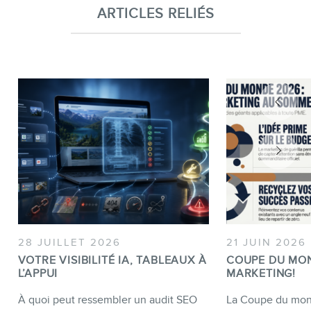
ARTICLES RELIÉS
28 JUILLET 2026
21 JUIN 2026
VOTRE VISIBILITÉ IA, TABLEAUX À
COUPE DU MO
L’APPUI
MARKETING!
À quoi peut ressembler un audit SEO
La Coupe du mond