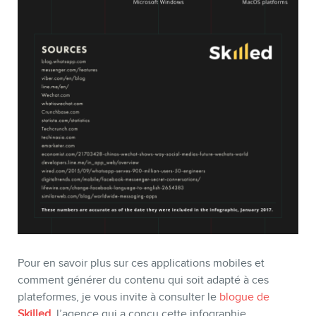
Pour en savoir plus sur ces applications mobiles et
comment générer du contenu qui soit adapté à ces
plateformes, je vous invite à consulter le
blogue de
Skilled
, l’agence qui a conçu cette infographie.