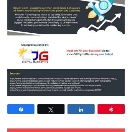
Partagez
Tweetez
Partagez
Épingle