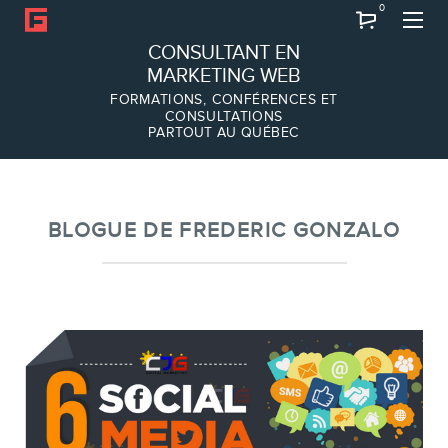
0
Recherche
CONSULTANT EN
MARKETING WEB
FORMATIONS, CONFÉRENCES ET
CONSULTATIONS
PARTOUT AU QUÉBEC
À PROPOS
À propos
Équipe
BLOGUE DE FREDERIC GONZALO