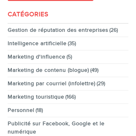
CATÉGORIES
Gestion de réputation des entreprises
(26)
Intelligence artificielle
(35)
Marketing d'influence
(5)
Marketing de contenu (blogue)
(49)
Marketing par courriel (infolettre)
(29)
Marketing touristique
(166)
Personnel
(18)
Publicité sur Facebook, Google et le
numérique