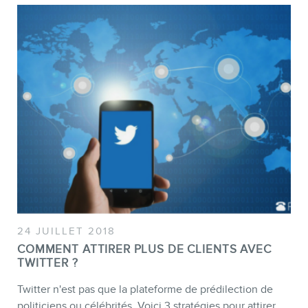
Formations marketing de
groupe
Consultations
Audits web (SEO) et IA (GEO)
Ebooks
BOUTIQUE
24 JUILLET 2018
COMMENT ATTIRER PLUS DE CLIENTS AVEC
TWITTER ?
Twitter n'est pas que la plateforme de prédilection de
BLOGUE
politiciens ou célébrités. Voici 3 stratégies pour attirer