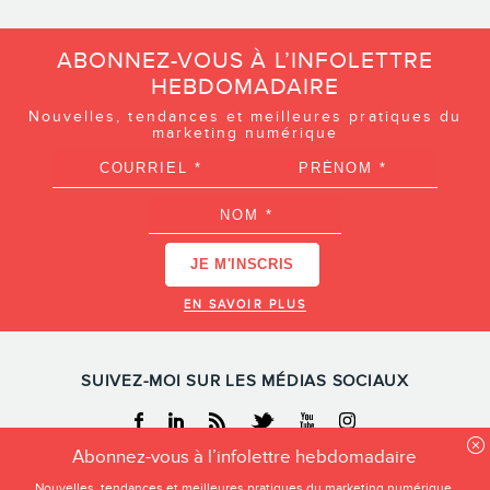
ABONNEZ-VOUS À L’INFOLETTRE
HEBDOMADAIRE
Nouvelles, tendances et meilleures pratiques du
marketing numérique
EN SAVOIR PLUS
SUIVEZ-MOI SUR LES MÉDIAS SOCIAUX
Facebook
Linkedin
RSS
Twitter
Youtube
Instagram
Abonnez-vous à l’infolettre hebdomadaire
Nouvelles, tendances et meilleures pratiques du marketing numérique.