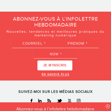
ABONNEZ-VOUS À L’INFOLETTRE
HEBDOMADAIRE
Nouvelles, tendances et meilleures pratiques du
marketing numérique
EN SAVOIR PLUS
SUIVEZ-MOI SUR LES MÉDIAS SOCIAUX
Facebook
Linkedin
RSS
Twitter
Youtube
Instagram
Abonnez-vous à l’infolettre hebdomadaire