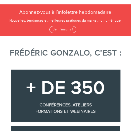
Abonnez-vous à l’infolettre hebdomadaire
Nouvelles, tendances et meilleures pratiques du marketing numérique.
Je m'inscris !
FRÉDÉRIC GONZALO, C’EST :
+ DE 350
CONFÉRENCES, ATELIERS
FORMATIONS ET WEBINAIRES