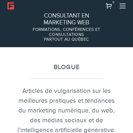
0
Recherche
CONSULTANT EN
MARKETING WEB
FORMATIONS, CONFÉRENCES ET
CONSULTATIONS
PARTOUT AU QUÉBEC
À PROPOS
À propos
Équipe
BLOGUE
Articles de vulgarisation sur les
meilleures pratiques et tendances
du marketing numérique, du web,
des médias sociaux et de
l’intelligence artificielle générative.