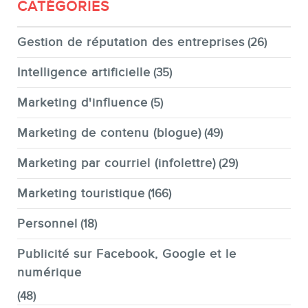
CATÉGORIES
Gestion de réputation des entreprises
(26)
Intelligence artificielle
(35)
Marketing d'influence
(5)
Marketing de contenu (blogue)
(49)
Marketing par courriel (infolettre)
(29)
Marketing touristique
(166)
Personnel
(18)
Publicité sur Facebook, Google et le
numérique
(48)