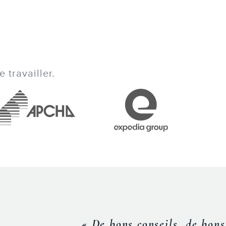
 travailler.
encier intéressant