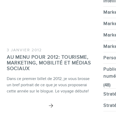
Intell
Marke
EN
Marke
Marke
Marke
3 JANVIER 2012
AU MENU POUR 2012: TOURISME,
Perso
MARKETING, MOBILITÉ ET MÉDIAS
SOCIAUX
Publi
numé
Dans ce premier billet de 2012, je vous brosse
un bref portrait de ce que je vous proposerai
(48)
cette année sur le blogue. Le voyage débute!
Strat
Strat