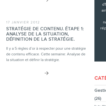
d'
ai
n
17 JANVIER 2012
CONTACT
rép
STRATÉGIE DE CONTENU. ÉTAPE 1:
ANALYSE DE LA SITUATION,
DÉFINITION DE LA STRATÉGIE.
Il y a 5 règles d’or à respecter pour une stratégie
de contenu efficace. Cette semaine: Analyse de
MEMBRES
la situation et définir la stratégie.
CAT
Gesti
INFOLETTRE
(26)