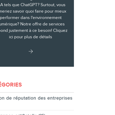
IA tels que ChatGPT? Surtout, vous
meriez savoir quoi faire pour mieux
performer dans l'environnement
umérique? Notre offre de services
ond justement à ce besoin! Cliquez
ici pour plus de détails
ÉGORIES
on de réputation des entreprises