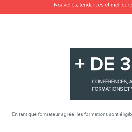
Nouvelles, tendances et meilleur
+ DE 
CONFÉRENCES, A
FORMATIONS ET 
En tant que formateur agréé, les formations sont éli