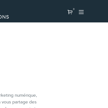
0
ONS
arketing numérique,
On vous partage des