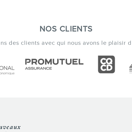
NOS CLIENTS
s des clients avec qui nous avons le plaisir de
s, de bons trucs, de bonnes astuces. Confér