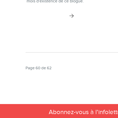
mois d'existence de ce blogue.
Page 60 de 62
Abonnez-vous à l’infole