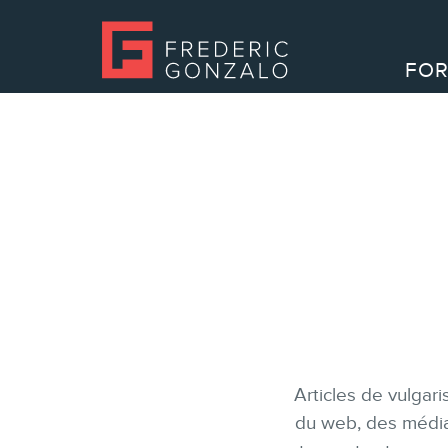
FOR
Articles de vulgar
du web, des médias