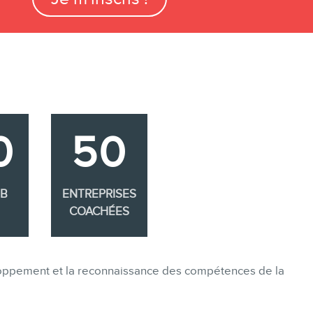
0
50
EB
ENTREPRISES
COACHÉES
eloppement et la reconnaissance des compétences de la