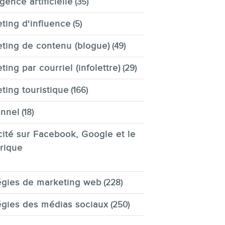
igence artificielle
(35)
ting d'influence
(5)
ting de contenu (blogue)
(49)
ting par courriel (infolettre)
(29)
ting touristique
(166)
nnel
(18)
cité sur Facebook, Google et le
rique
égies de marketing web
(228)
égies des médias sociaux
(250)