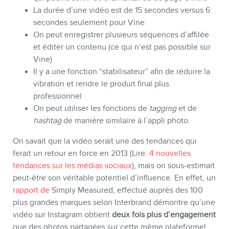
La durée d’une vidéo est de 15 secondes versus 6
secondes seulement pour Vine
On peut enregistrer plusieurs séquences d’affilée
et éditer un contenu (ce qui n’est pas possible sur
Vine)
Il y a une fonction “stabilisateur” afin de réduire la
vibration et rendre le produit final plus
professionnel
On peut utiliser les fonctions de
tagging
et de
hashtag
de manière similaire à l’appli photo.
On savait que la vidéo serait une des tendances qui
ferait un retour en force en 2013 (Lire:
4 nouvelles
tendances sur les médias sociaux
), mais on sous-estimait
peut-être son véritable potentiel d’influence. En effet, un
rapport de
Simply Measured, effectué auprès des 100
plus grandes marques selon Interbrand démontre qu’une
vidéo sur Instagram obtient
deux fois plus d’engagement
que des photos partagées sur cette même plateforme!