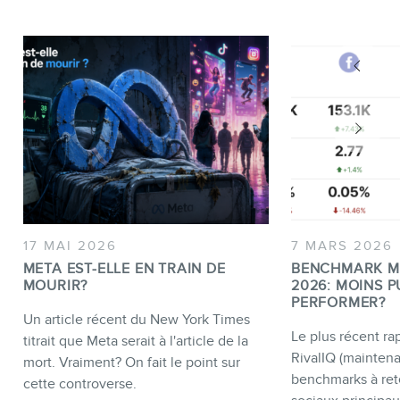
17 MAI 2026
7 MARS 2026
META EST-ELLE EN TRAIN DE
BENCHMARK M
MOURIR?
2026: MOINS P
PERFORMER?
Un article récent du New York Times
Le plus récent rap
titrait que Meta serait à l'article de la
RivalIQ (mainten
mort. Vraiment? On fait le point sur
benchmarks à ret
cette controverse.