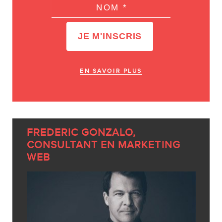
EN SAVOIR PLUS
FREDERIC GONZALO,
CONSULTANT EN MARKETING
WEB