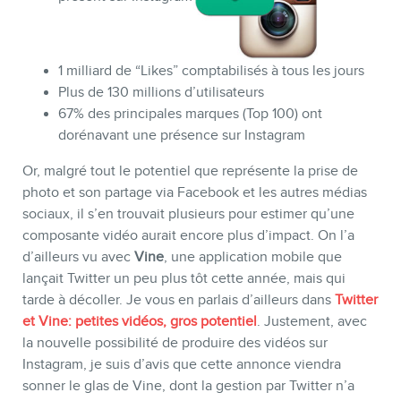
MEMBRES
1 milliard de “Likes” comptabilisés à tous les jours
Plus de 130 millions d’utilisateurs
67% des principales marques (Top 100) ont
dorénavant une présence sur Instagram
Or, malgré tout le potentiel que représente la prise de
photo et son partage via Facebook et les autres médias
sociaux, il s’en trouvait plusieurs pour estimer qu’une
composante vidéo aurait encore plus d’impact. On l’a
d’ailleurs vu avec
Vine
, une application mobile que
lançait Twitter un peu plus tôt cette année, mais qui
tarde à décoller. Je vous en parlais d’ailleurs dans
Twitter
INFOLETTRE
et Vine: petites vidéos, gros potentiel
. Justement, avec
la nouvelle possibilité de produire des vidéos sur
Instagram, je suis d’avis que cette annonce viendra
sonner le glas de Vine, dont la gestion par Twitter n’a