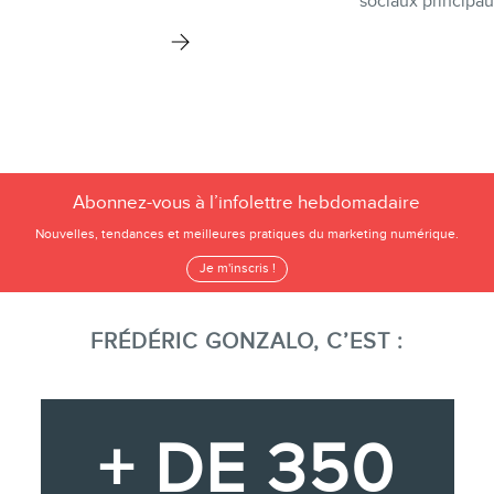
sociaux principau
Abonnez-vous à l’infolettre hebdomadaire
Nouvelles, tendances et meilleures pratiques du marketing numérique.
Je m'inscris !
FRÉDÉRIC GONZALO, C’EST :
+ DE 350