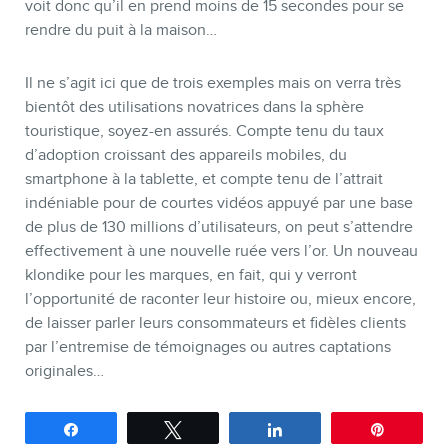
voit donc qu’il en prend moins de 15 secondes pour se
rendre du puit à la maison…
Il ne s’agit ici que de trois exemples mais on verra très
bientôt des utilisations novatrices dans la sphère
touristique, soyez-en assurés. Compte tenu du taux
d’adoption croissant des appareils mobiles, du
smartphone à la tablette, et compte tenu de l’attrait
indéniable pour de courtes vidéos appuyé par une base
de plus de 130 millions d’utilisateurs, on peut s’attendre
effectivement à une nouvelle ruée vers l’or. Un nouveau
klondike pour les marques, en fait, qui y verront
l’opportunité de raconter leur histoire ou, mieux encore,
de laisser parler leurs consommateurs et fidèles clients
par l’entremise de témoignages ou autres captations
originales…
Partagez
Tweetez
Partagez
Épingle