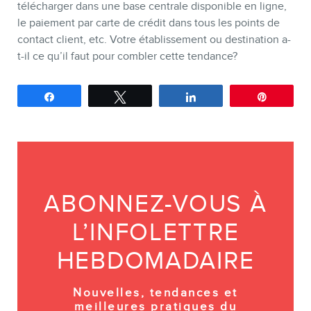
télécharger dans une base centrale disponible en ligne,
le paiement par carte de crédit dans tous les points de
contact client, etc. Votre établissement ou destination a-
t-il ce qu’il faut pour combler cette tendance?
Partagez
Tweetez
Partagez
Épingle
ABONNEZ-VOUS À
L’INFOLETTRE
HEBDOMADAIRE
Nouvelles, tendances et
meilleures pratiques du