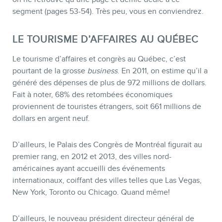
segment (pages 53-54). Très peu, vous en conviendrez.
LE TOURISME D’AFFAIRES AU QUÉBEC
Le tourisme d’affaires et congrès au Québec, c’est
INFOLETTRE
pourtant de la grosse
business
. En 2011, on estime qu’il a
généré des dépenses de plus de 972 millions de dollars.
Fait à noter, 68% des retombées économiques
proviennent de touristes étrangers, soit 661 millions de
dollars en argent neuf.
D’ailleurs, le Palais des Congrès de Montréal figurait au
premier rang, en 2012 et 2013, des villes nord-
américaines ayant accueilli des événements
internationaux, coiffant des villes telles que Las Vegas,
New York, Toronto ou Chicago. Quand même!
D’ailleurs, le nouveau président directeur général de