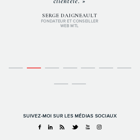
clientèle. »
SERGE DAIGNEAULT
FONDATEUR ET CONSEILLER
WEB MTL
SUIVEZ-MOI SUR LES MÉDIAS SOCIAUX
Facebook
Linkedin
RSS
Twitter
Youtube
Instagram