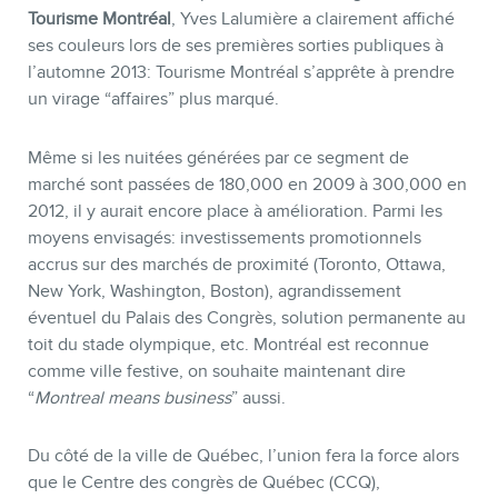
Tourisme Montréal
, Yves Lalumière a clairement affiché
ses couleurs lors de ses premières sorties publiques à
l’automne 2013: Tourisme Montréal s’apprête à prendre
un virage “affaires” plus marqué.
Même si les nuitées générées par ce segment de
marché sont passées de 180,000 en 2009 à 300,000 en
2012, il y aurait encore place à amélioration. Parmi les
moyens envisagés: investissements promotionnels
accrus sur des marchés de proximité (Toronto, Ottawa,
New York, Washington, Boston), agrandissement
éventuel du Palais des Congrès, solution permanente au
toit du stade olympique, etc. Montréal est reconnue
comme ville festive, on souhaite maintenant dire
“
Montreal means business
” aussi.
Du côté de la ville de Québec, l’union fera la force alors
que le Centre des congrès de Québec (CCQ),