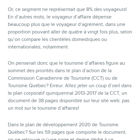
Or, ce segment ne représentait que 8% des voyageurs!
En d’autres mots, le voyageur d’affaire dépense
beaucoup plus que le voyageur d’agrément, dans une
proportion pouvant aller de quatre à vingt fois plus, selon
qu’on compare les clientèles domestiques ou
internationales, notamment.
On penserait donc que le tourisme d’affaires figure au
sommet des priorités dans le plan d’action de la
MEMBRES
Commission Canadienne de Tourisme (CCT) ou de
Tourisme Québec? Erreur. Allez jeter un coup d’oeil dans
le plan corporatif quinquennal 2013-2017 de la CCT, un
document de 38 pages disponible sur leur site web: pas
un mot sur le tourisme d’affaires!
Dans le plan de développement 2020 de Tourisme
Québec? Sur les 59 pages que comporte le document,
on ne retrouve qu’une page et demie dédié à ce