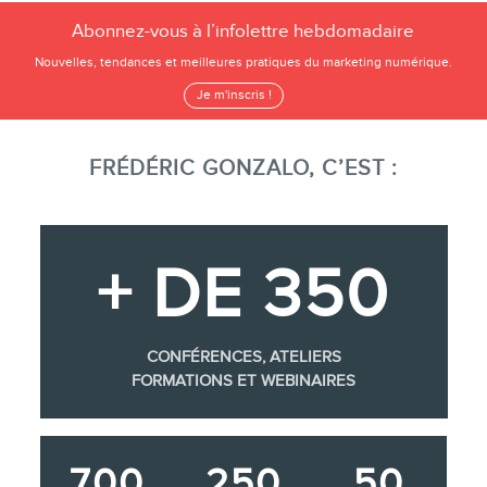
Abonnez-vous à l’infolettre hebdomadaire
Nouvelles, tendances et meilleures pratiques du marketing numérique.
Je m'inscris !
FRÉDÉRIC GONZALO, C’EST :
+ DE 350
CONFÉRENCES, ATELIERS
FORMATIONS ET WEBINAIRES
700
250
50