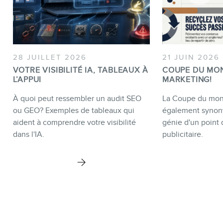
28 JUILLET 2026
21 JUIN 2026
VOTRE VISIBILITÉ IA, TABLEAUX À
COUPE DU MO
L’APPUI
MARKETING!
À quoi peut ressembler un audit SEO
La Coupe du mond
ou GEO? Exemples de tableaux qui
également synon
aident à comprendre votre visibilité
génie d'un point 
dans l'IA.
publicitaire.