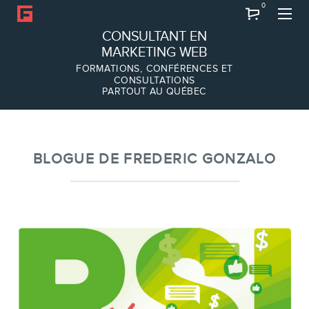
0
Recherche
CONSULTANT EN
MARKETING WEB
FORMATIONS, CONFÉRENCES ET
CONSULTATIONS
PARTOUT AU QUÉBEC
À PROPOS
À propos
Équipe
BLOGUE DE FREDERIC GONZALO