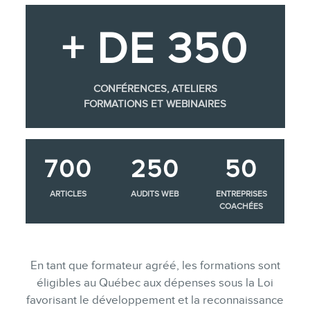
+ DE 350
CONFÉRENCES, ATELIERS
FORMATIONS ET WEBINAIRES
700
250
50
ARTICLES
AUDITS WEB
ENTREPRISES
COACHÉES
En tant que formateur agréé, les formations sont
éligibles au Québec aux dépenses sous la Loi
favorisant le développement et la reconnaissance