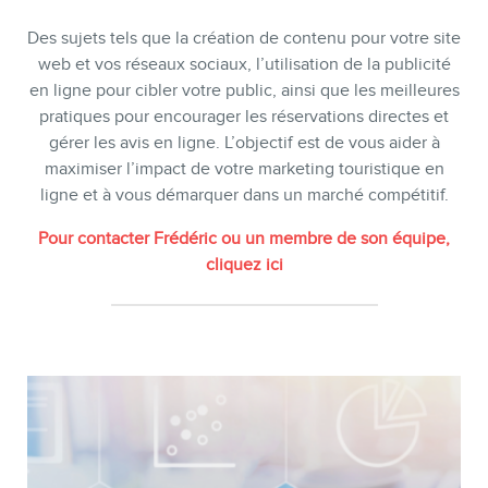
SERVICES
Des sujets tels que la création de contenu pour votre site
web et vos réseaux sociaux, l’utilisation de la publicité
Conférences
en ligne pour cibler votre public, ainsi que les meilleures
pratiques pour encourager les réservations directes et
Formations marketing en ligne
gérer les avis en ligne. L’objectif est de vous aider à
Formations marketing de
maximiser l’impact de votre marketing touristique en
groupe
ligne et à vous démarquer dans un marché compétitif.
Consultations
Pour contacter Frédéric ou un membre de son équipe,
cliquez ici
Audits web (SEO) et IA (GEO)
Ebooks