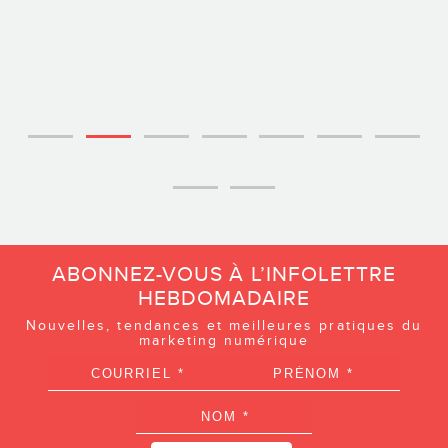
ABONNEZ-VOUS À L’INFOLETTRE
HEBDOMADAIRE
Nouvelles, tendances et meilleures pratiques du
marketing numérique