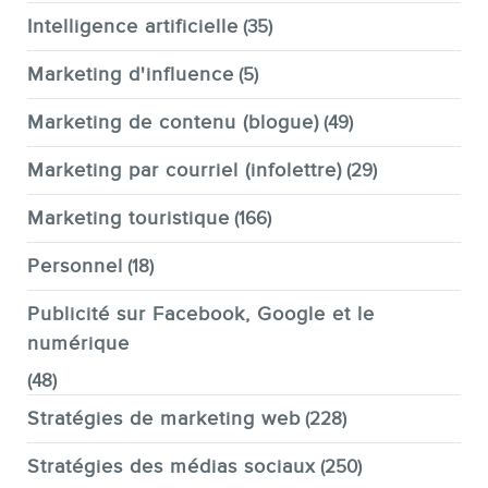
Intelligence artificielle
(35)
Marketing d'influence
(5)
Marketing de contenu (blogue)
(49)
Marketing par courriel (infolettre)
(29)
Marketing touristique
(166)
Personnel
(18)
Publicité sur Facebook, Google et le
numérique
(48)
Stratégies de marketing web
(228)
Stratégies des médias sociaux
(250)