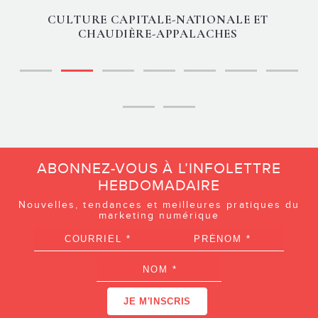
CULTURE CAPITALE-NATIONALE ET
CHAUDIÈRE-APPALACHES
ABONNEZ-VOUS À L’INFOLETTRE
HEBDOMADAIRE
Nouvelles, tendances et meilleures pratiques du
marketing numérique