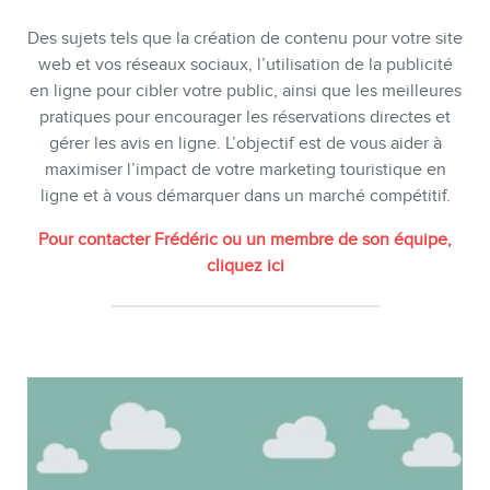
SERVICES
Des sujets tels que la création de contenu pour votre site
web et vos réseaux sociaux, l’utilisation de la publicité
Conférences
en ligne pour cibler votre public, ainsi que les meilleures
pratiques pour encourager les réservations directes et
Formations marketing en ligne
gérer les avis en ligne. L’objectif est de vous aider à
Formations marketing de
maximiser l’impact de votre marketing touristique en
groupe
ligne et à vous démarquer dans un marché compétitif.
Consultations
Pour contacter Frédéric ou un membre de son équipe,
cliquez ici
Audits web (SEO) et IA (GEO)
Ebooks