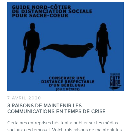
7 AVRIL 2020
3 RAISONS DE MAINTENIR LES
COMMUNICATIONS EN TEMPS DE CRISE
Certaines entreprises hésitent à publier sur les médias
sociaux ces temps-ci. Voici trois raisons de maintenir les