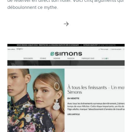
MEMBRES
de réserver en direct son hôtel. Voici cinq arguments qui
déboulonnent ce mythe.
INFOLETTRE