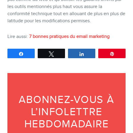
les outils mentionnés plus haut vous assure la
conformité technique tout en allouant de plus en plus de
latitude pour les modifications permises.
Lire aussi:
7 bonnes pratiques du email marketing
Partagez
Tweetez
Partagez
Épingle
ABONNEZ-VOUS À
L’INFOLETTRE
HEBDOMADAIRE