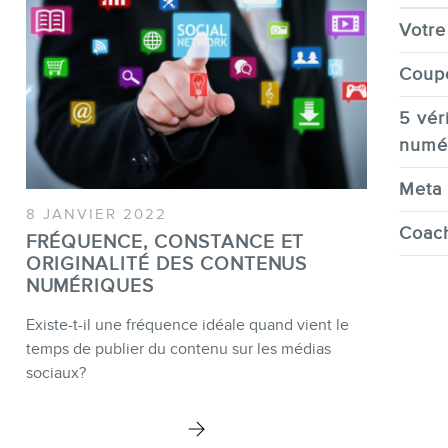
Votre 
Coup
5 véri
numé
Meta 
8 JANVIER 2022
Coach
FRÉQUENCE, CONSTANCE ET
ORIGINALITÉ DES CONTENUS
NUMÉRIQUES
Existe-t-il une fréquence idéale quand vient le
temps de publier du contenu sur les médias
sociaux?