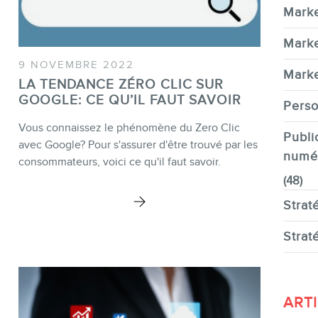
Marke
Marke
9 NOVEMBRE 2022
Marke
LA TENDANCE ZÉRO CLIC SUR
EN
GOOGLE: CE QU’IL FAUT SAVOIR
Perso
Vous connaissez le phénomène du Zero Clic
Publi
avec Google? Pour s'assurer d'être trouvé par les
numé
consommateurs, voici ce qu'il faut savoir.
(48)
Strat
Strat
ART