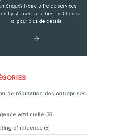
umérique? Notre offre de services
ond justement à ce besoin! Cliquez
ici pour plus de détails
ÉGORIES
on de réputation des entreprises
igence artificielle
(35)
ting d'influence
(5)