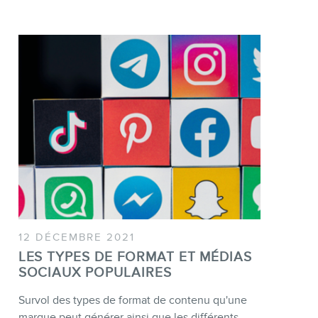
12 DÉCEMBRE 2021
LES TYPES DE FORMAT ET MÉDIAS
SOCIAUX POPULAIRES
Survol des types de format de contenu qu'une
marque peut générer ainsi que les différents