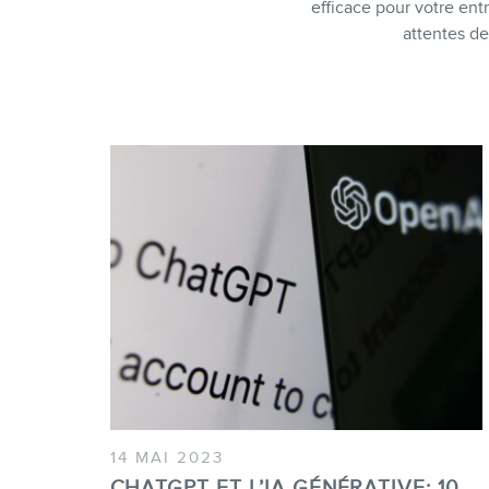
efficace pour votre en
attentes de
14 MAI 2023
CHATGPT ET L’IA GÉNÉRATIVE: 10