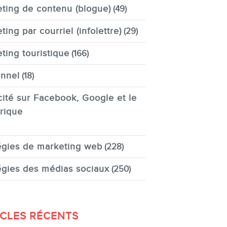
ting de contenu (blogue)
(49)
ting par courriel (infolettre)
(29)
ting touristique
(166)
nnel
(18)
cité sur Facebook, Google et le
rique
égies de marketing web
(228)
égies des médias sociaux
(250)
ICLES RÉCENTS