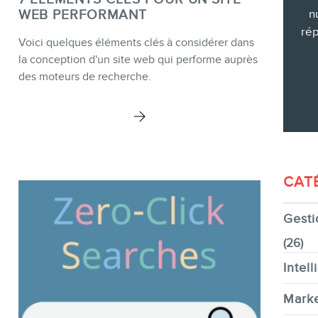
WEB PERFORMANT
n
rép
Voici quelques éléments clés à considérer dans
la conception d'un site web qui performe auprès
des moteurs de recherche.
CONTACT
CAT
MEMBRES
Gesti
(26)
Intell
Marke
INFOLETTRE