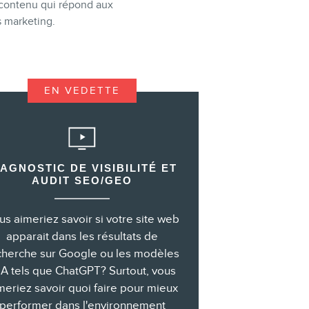
 contenu qui répond aux
s marketing.
EN VEDETTE
IAGNOSTIC DE VISIBILITÉ ET
AUDIT SEO/GEO
us aimeriez savoir si votre site web
apparait dans les résultats de
cherche sur Google ou les modèles
IA tels que ChatGPT? Surtout, vous
meriez savoir quoi faire pour mieux
performer dans l'environnement