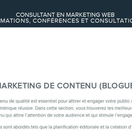
Recherche
CONSULTANT EN MARKETING WEB
MATIONS, CONFÉRENCES ET CONSULTATI
À PROPOS
À propos
Équipe
ARKETING DE CONTENU (BLOGU
enu de qualité est essentiel pour attirer et engager votre public
SERVICES
mérique réussie. Dans cette section, vous trouverez les meilleur
u qui attire l’attention de votre audience et qui stimule l’enga
Conférences
s sont abordés tels que la planification éditoriale et la création
Formations marketing en ligne