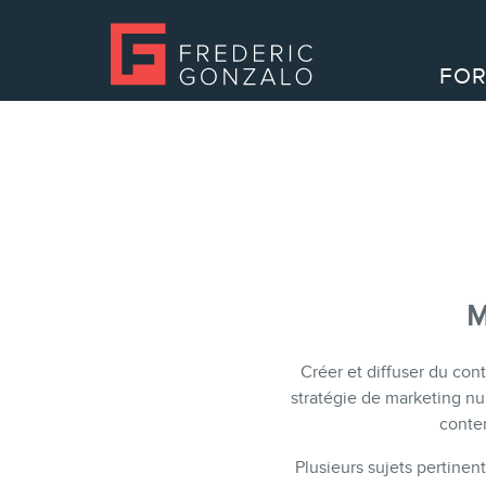
FOR
M
Créer et diffuser du cont
stratégie de marketing nu
conten
Plusieurs sujets pertinent